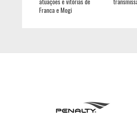
atuações e vitórias de
transmiss
Franca e Mogi