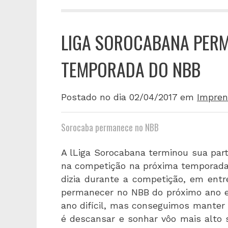
LIGA SOROCABANA PER
TEMPORADA DO NBB
Postado no dia 02/04/2017
em
Impren
Sorocaba permanece no NBB
A lLiga Sorocabana terminou sua pa
na competição na próxima temporada.
dizia durante a competição, em entr
permanecer no NBB do próximo ano e 
ano difícil, mas conseguimos manter 
é descansar e sonhar vôo mais alto