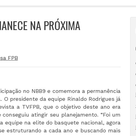
MANECE NA PRÓXIMA
sa FPB
rticipação no NBB9 e comemora a permanência
 O presidente da equipe Rinaldo Rodrigues já
evista a TVFPB, que o objetivo deste ano era
conseguiu atingir seu planejamento. “Foi um
a equipe na elite do basquete nacional, agora
 se estruturando a cada ano e buscando mais