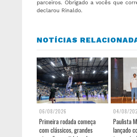
parceiros. Obrigado a vocês que corr
declarou Rinaldo.
NOTÍCIAS RELACIONAD
06/08/2026
04/08/20
Primeira rodada começa
Paulista 
com clássicos, grandes
lançado c