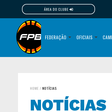
ÁREA DO CLUBE
FPB
FEDERAÇÃO
OFICIAIS
CAM
HOME
/
NOTÍCIAS
NOTÍCIAS