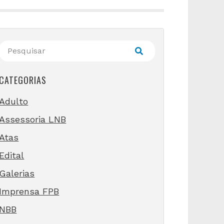
CATEGORIAS
Adulto
Assessoria LNB
Atas
Edital
Galerias
Imprensa FPB
NBB