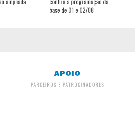
ão ampliada
confira a programação da
base de 01 e 02/08
APOIO
PARCEIROS E PATROCINADORES