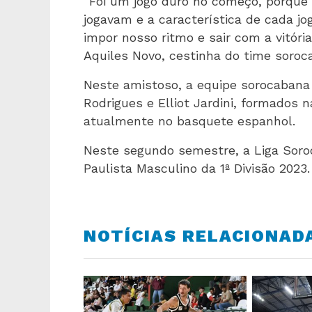
“Foi um jogo duro no começo, porqu
jogavam e a característica de cada 
impor nosso ritmo e sair com a vitóri
Aquiles Novo, cestinha do time soro
Neste amistoso, a equipe sorocabana
Rodrigues e Elliot Jardini, formados
atualmente no basquete espanhol.
Neste segundo semestre, a Liga Sor
Paulista Masculino da 1ª Divisão 2023.
NOTÍCIAS RELACIONAD