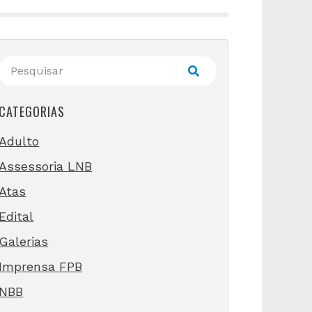
CATEGORIAS
Adulto
Assessoria LNB
Atas
Edital
Galerias
Imprensa FPB
NBB