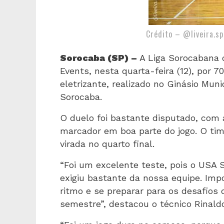
Crédito – @liveira.sp
Sorocaba (SP) –
A Liga Sorocabana 
Events, nesta quarta-feira (12), por 7
eletrizante, realizado no Ginásio Muni
Sorocaba.
O duelo foi bastante disputado, com
marcador em boa parte do jogo. O tim
virada no quarto final.
“Foi um excelente teste, pois o USA 
exigiu bastante da nossa equipe. Imp
ritmo e se preparar para os desafios
semestre”, destacou o técnico Rinald