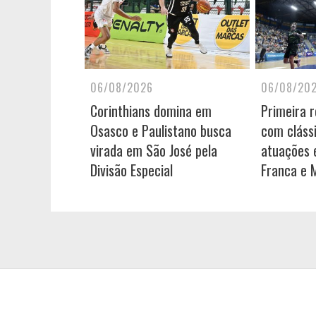
06/08/2026
06/08/20
Corinthians domina em
Primeira 
Osasco e Paulistano busca
com cláss
virada em São José pela
atuações e
Divisão Especial
Franca e 