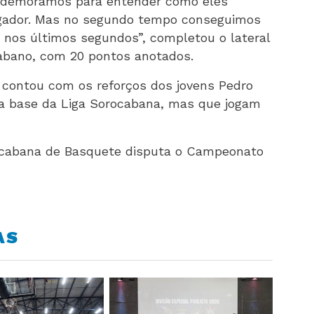
e demoramos para entender como eles
jogador. Mas no segundo tempo conseguimos
a nos últimos segundos”, completou o lateral
cabano, com 20 pontos anotados.
 contou com os reforços dos jovens Pedro
 na base da Liga Sorocabana, mas que jogam
ocabana de Basquete disputa o Campeonato
AS