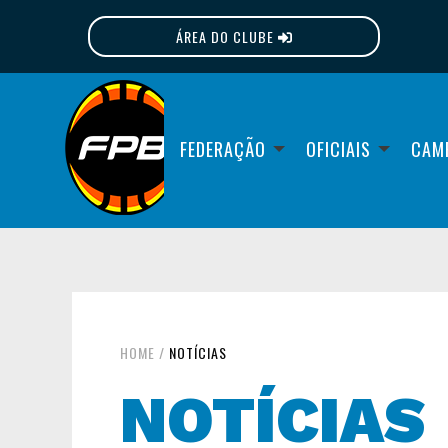
ÁREA DO CLUBE
FPB
FEDERAÇÃO
OFICIAIS
CAM
HOME
/
NOTÍCIAS
NOTÍCIAS