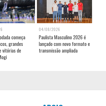
26
04/08/2026
rodada começa
Paulista Masculino 2026 é
icos, grandes
lançado com novo formato e
 vitórias de
transmissão ampliada
Mogi