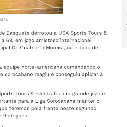
orts
de Basquete derrotou a USA Sports Tours &
0 a 69, em jogo amistoso internacional
cipal Dr. Gualberto Moreira, na cidade de
 a equipe norte-americana comandando o
e sorocabano reagiu e conseguiu aplicar à
Sports Tours & Events fez um grande jogo e
ortante para a Liga Sorocabana manter o
 que teremos pela frente neste segundo
o Rodrigues.