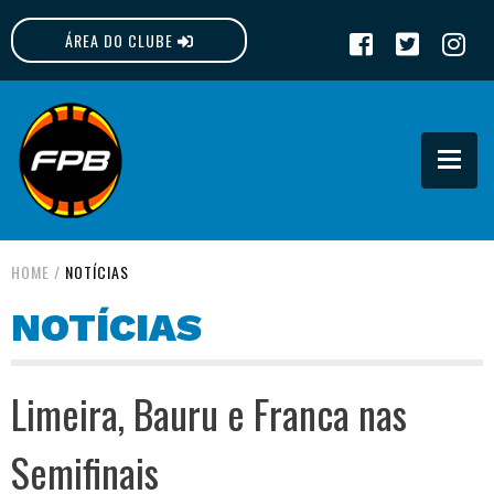
ÁREA DO CLUBE
FPB
HOME
/
NOTÍCIAS
NOTÍCIAS
Limeira, Bauru e Franca nas
Semifinais