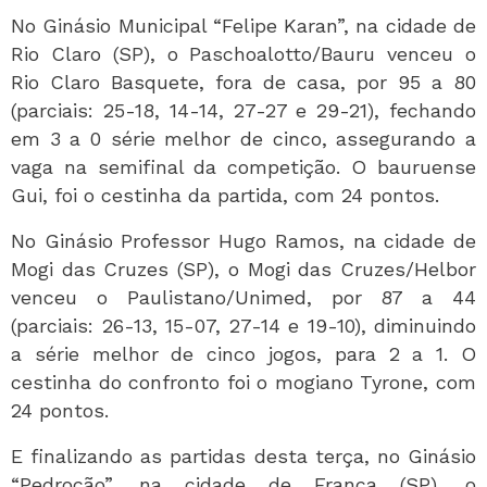
No Ginásio Municipal “Felipe Karan”, na cidade de
Rio Claro (SP), o Paschoalotto/Bauru venceu o
Rio Claro Basquete, fora de casa, por 95 a 80
(parciais: 25-18, 14-14, 27-27 e 29-21), fechando
em 3 a 0 série melhor de cinco, assegurando a
vaga na semifinal da competição. O bauruense
Gui, foi o cestinha da partida, com 24 pontos.
No Ginásio Professor Hugo Ramos, na cidade de
Mogi das Cruzes (SP), o Mogi das Cruzes/Helbor
venceu o Paulistano/Unimed, por 87 a 44
(parciais: 26-13, 15-07, 27-14 e 19-10), diminuindo
a série melhor de cinco jogos, para 2 a 1. O
cestinha do confronto foi o mogiano Tyrone, com
24 pontos.
E finalizando as partidas desta terça, no Ginásio
“Pedrocão”, na cidade de Franca (SP), o