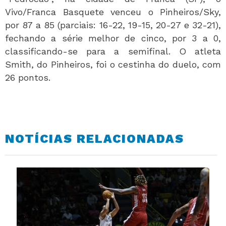
Vivo/Franca Basquete venceu o Pinheiros/Sky,
por 87 a 85 (parciais: 16-22, 19-15, 20-27 e 32-21),
fechando a série melhor de cinco, por 3 a 0,
classificando-se para a semifinal. O atleta
Smith, do Pinheiros, foi o cestinha do duelo, com
26 pontos.
NOTÍCIAS RELACIONADAS