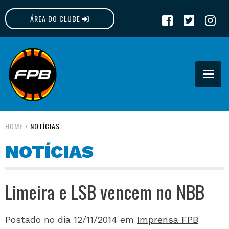
ÁREA DO CLUBE
FPB
HOME
/
NOTÍCIAS
NOTÍCIAS
Limeira e LSB vencem no NBB
Postado no dia 12/11/2014
em
Imprensa FPB