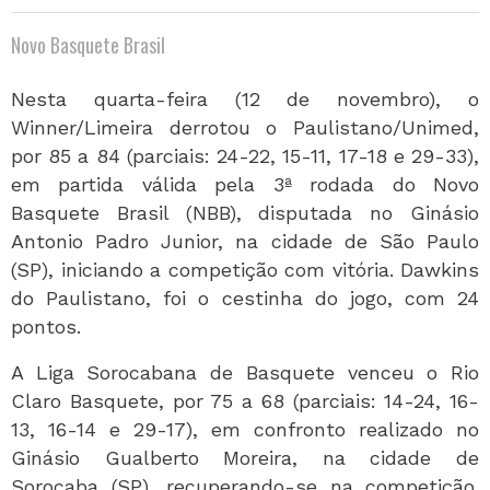
Novo Basquete Brasil
Nesta quarta-feira (12 de novembro), o
Winner/Limeira derrotou o Paulistano/Unimed,
por 85 a 84 (parciais: 24-22, 15-11, 17-18 e 29-33),
em partida válida pela 3ª rodada do Novo
Basquete Brasil (NBB), disputada no Ginásio
Antonio Padro Junior, na cidade de São Paulo
(SP), iniciando a competição com vitória. Dawkins
do Paulistano, foi o cestinha do jogo, com 24
pontos.
A Liga Sorocabana de Basquete venceu o Rio
Claro Basquete, por 75 a 68 (parciais: 14-24, 16-
13, 16-14 e 29-17), em confronto realizado no
Ginásio Gualberto Moreira, na cidade de
Sorocaba (SP), recuperando-se na competição.