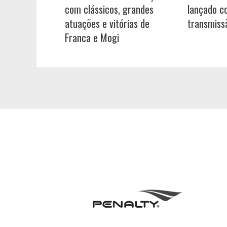
com clássicos, grandes
lançado c
atuações e vitórias de
transmiss
Franca e Mogi