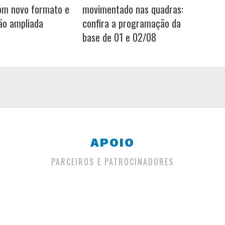
om novo formato e
movimentado nas quadras:
ão ampliada
confira a programação da
base de 01 e 02/08
APOIO
PARCEIROS E PATROCINADORES