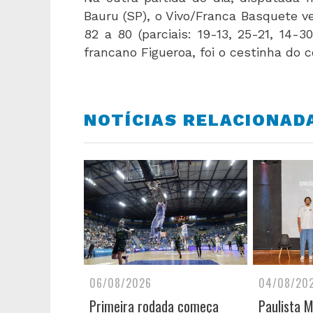
Bauru (SP), o Vivo/Franca Basquete v
82 a 80 (parciais: 19-13, 25-21, 14-
francano Figueroa, foi o cestinha do
NOTÍCIAS RELACIONAD
06/08/2026
04/08/20
Primeira rodada começa
Paulista 