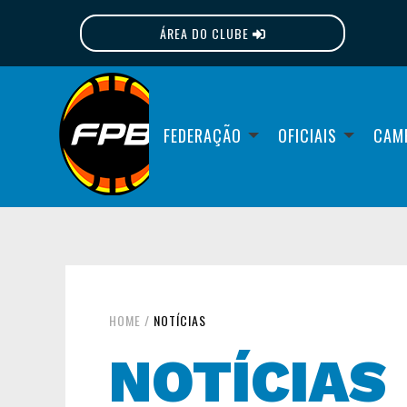
ÁREA DO CLUBE
FPB
FEDERAÇÃO
OFICIAIS
CAM
HOME
/
NOTÍCIAS
NOTÍCIAS