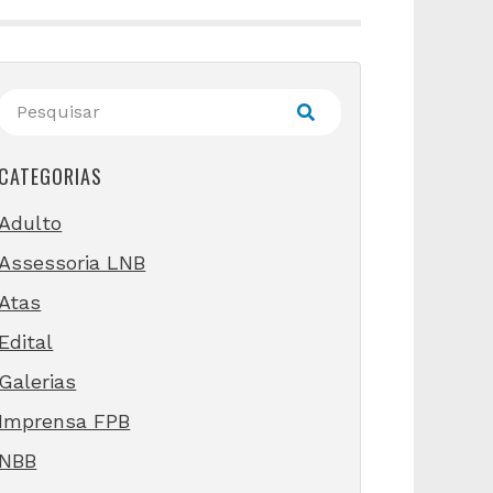
CATEGORIAS
Adulto
Assessoria LNB
Atas
Edital
Galerias
Imprensa FPB
NBB