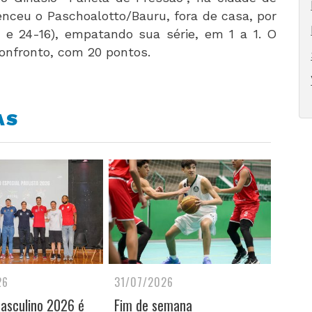
enceu o Paschoalotto/Bauru, fora de casa, por
30 e 24-16), empatando sua série, em 1 a 1. O
 confronto, com 20 pontos.
AS
26
31/07/2026
Masculino 2026 é
Fim de semana