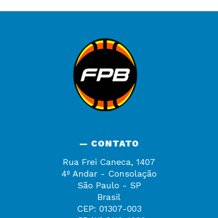
— CONTATO
Rua Frei Caneca, 1407
4º Andar - Consolação
São Paulo - SP
Brasil
CEP: 01307-003