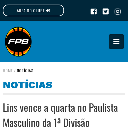
ÁREA DO CLUBE
FPB
HOME
/
NOTÍCIAS
NOTÍCIAS
Lins vence a quarta no Paulista
Masculino da 1ª Divisão