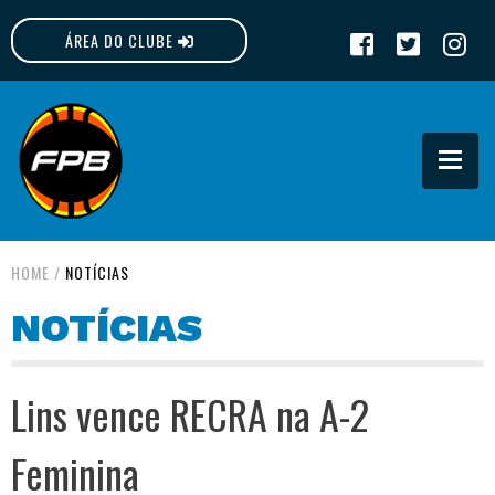
ÁREA DO CLUBE
FPB
HOME
/
NOTÍCIAS
NOTÍCIAS
Lins vence RECRA na A-2
Feminina