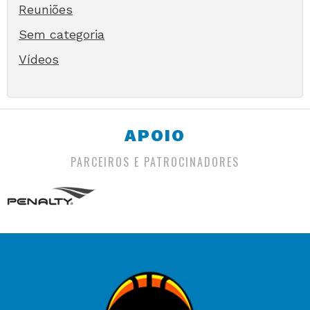
Reuniões
Sem categoria
Vídeos
APOIO
PARCEIROS E PATROCINADORES