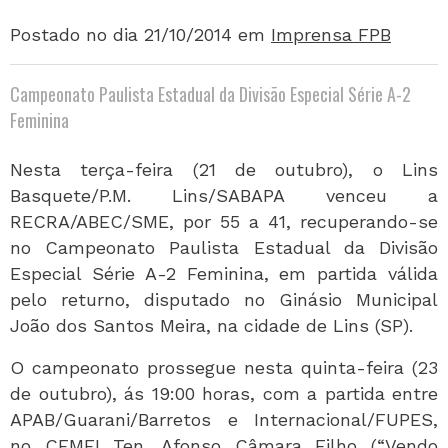
Postado no dia 21/10/2014
em
Imprensa FPB
Campeonato Paulista Estadual da Divisão Especial Série A-2
Feminina
Nesta terça-feira (21 de outubro), o Lins
Basquete/P.M. Lins/SABAPA venceu a
RECRA/ABEC/SME, por 55 a 41, recuperando-se
no Campeonato Paulista Estadual da Divisão
Especial Série A-2 Feminina, em partida válida
pelo returno, disputado no Ginásio Municipal
João dos Santos Meira, na cidade de Lins (SP).
O campeonato prossegue nesta quinta-feira (23
de outubro), ás 19:00 horas, com a partida entre
APAB/Guarani/Barretos e Internacional/FUPES,
no CEMEI Ten. Afonso Câmara Filho (“Vendo