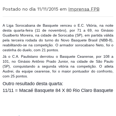
Postado no dia 11/11/2015
em
Imprensa FPB
A Liga Sorocabana de Basquete venceu o E.C. Vitória, na noite
desta quarta-feira (11 de novembro), por 71 a 69, no Ginásio
Gualberto Moreira, na cidade de Sorocaba (SP), em partida válida
pela terceira rodada do turno do Novo Basquete Brasil (NBB-8),
reabilitando-se na competição. O armador sorocabano Neto, foi o
cestinha do duelo, com 21 pontos.
Já o C.A. Paulistano derrotou o Basquete Cearense, por 108 a
101, no Ginásio Antônio
Prado Junior, na cidade de São Paulo
(SP), conquistando a segunda vitória na competição. O atleta
Audrei, da equipe cearense, foi o maior pontuador do confronto,
com 25 pontos.
Outro resultado desta quarta:
11/11 = Macaé Basquete 84 X 80 Rio Claro Basquete