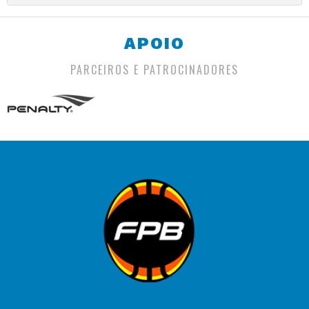
APOIO
PARCEIROS E PATROCINADORES