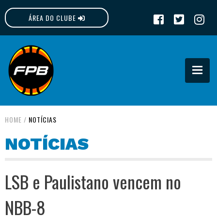
ÁREA DO CLUBE
FPB
HOME
/
NOTÍCIAS
NOTÍCIAS
LSB e Paulistano vencem no
NBB-8