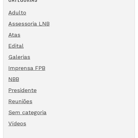
Adulto
Assessoria LNB
Atas
Edital
Galerias
Imprensa FPB
NBB
Presidente
Reuniões
Sem categoria
Vídeos