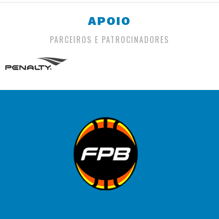
APOIO
PARCEIROS E PATROCINADORES