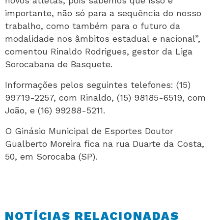
novos atletas, pois sabemos que isso é
importante, não só para a sequência do nosso
trabalho, como também para o futuro da
modalidade nos âmbitos estadual e nacional”,
comentou Rinaldo Rodrigues, gestor da Liga
Sorocabana de Basquete.
Informações pelos seguintes telefones: (15)
99719-2257, com Rinaldo, (15) 98185-6519, com
João, e (16) 99288-5211.
O Ginásio Municipal de Esportes Doutor
Gualberto Moreira fica na rua Duarte da Costa,
50, em Sorocaba (SP).
NOTÍCIAS RELACIONADAS