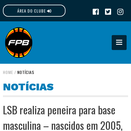
ÁREA DO CLUBE
FPB
HOME
/
NOTÍCIAS
NOTÍCIAS
LSB realiza peneira para base
masculina – nascidos em 2005,