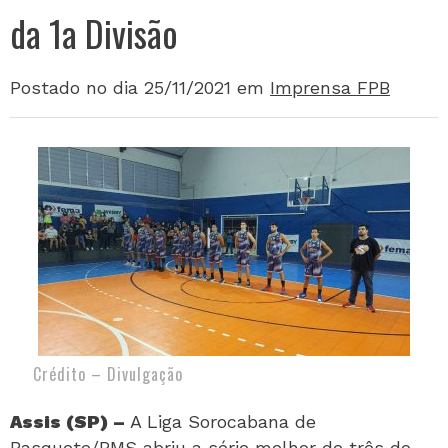
da 1a Divisão
Postado no dia 25/11/2021
em
Imprensa FPB
Crédito – Divulgação
Assis (SP) –
A Liga Sorocabana de
Basquete/PMS abriu a série melhor de três do