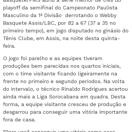
playoff da semifinal do Campeonato Paulista
Masculino da 1ª Divisão derrotando o Webby
Basquete Assis/LBC, por 82 a 67 (37 a 35 no
primeiro tempo), em jogo disputado no ginásio do
Tênis Clube, em Assis, na noite desta quinta-
feira.
O jogo foi parelho e as equipes tiveram
produções bem parecidas nos quartos iniciais,
com o time visitante ficando ligeiramente na
frente no primeiro e segundo períodos. Na volta
do intervalo, o técnico Rinaldo Rodrigues acertou
ainda mais a Liga Sorocabana em quadra. Desta
forma, a equipe visitante cresceu de produção e
desgarrou para conseguir uma vitória importante
fora de casa.
“Para você conseguir uma vitória como essa,