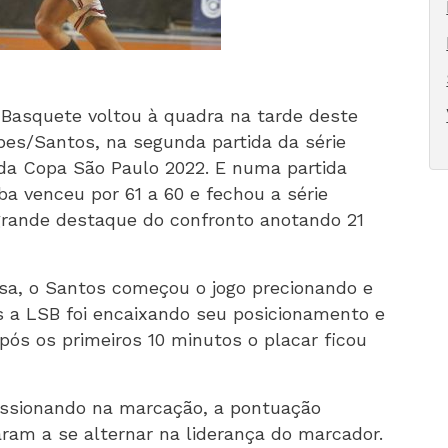
Basquete voltou à quadra na tarde deste
es/Santos, na segunda partida da série
s da Copa São Paulo 2022. E numa partida
a venceu por 61 a 60 e fechou a série
 grande destaque do confronto anotando 21
asa, o Santos começou o jogo precionando e
s a LSB foi encaixando seu posicionamento e
pós os primeiros 10 minutos o placar ficou
essionando na marcação, a pontuação
ram a se alternar na liderança do marcador.