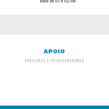
base de 01 e 02/08
APOIO
PARCEIROS E PATROCINADORES