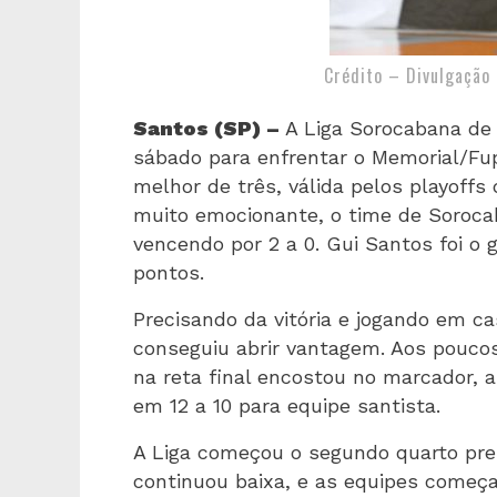
Crédito – Divulgação
Santos (SP) –
A Liga Sorocabana de 
sábado para enfrentar o Memorial/Fup
melhor de três, válida pelos playoff
muito emocionante, o time de Sorocab
vencendo por 2 a 0. Gui Santos foi o
pontos.
Precisando da vitória e jogando em c
conseguiu abrir vantagem. Aos pouco
na reta final encostou no marcador, a
em 12 a 10 para equipe santista.
A Liga começou o segundo quarto pr
continuou baixa, e as equipes começa