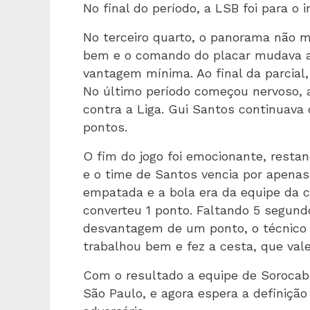
No final do período, a LSB foi para o 
No terceiro quarto, o panorama não 
bem e o comando do placar mudava a
vantagem mínima. Ao final da parcial,
No último período começou nervoso, 
contra a Liga. Gui Santos continuava 
pontos.
O fim do jogo foi emocionante, resta
e o time de Santos vencia por apenas
empatada e a bola era da equipe da ca
converteu 1 ponto. Faltando 5 segund
desvantagem de um ponto, o técnico 
trabalhou bem e fez a cesta, que valeu
Com o resultado a equipe de Sorocaba
São Paulo, e agora espera a definiçã