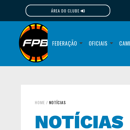
ÁREA DO CLUBE
FPB
FEDERAÇÃO
OFICIAIS
CAM
HOME
/
NOTÍCIAS
NOTÍCIAS