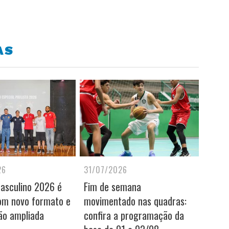
AS
26
31/07/2026
Masculino 2026 é
Fim de semana
om novo formato e
movimentado nas quadras:
ão ampliada
confira a programação da