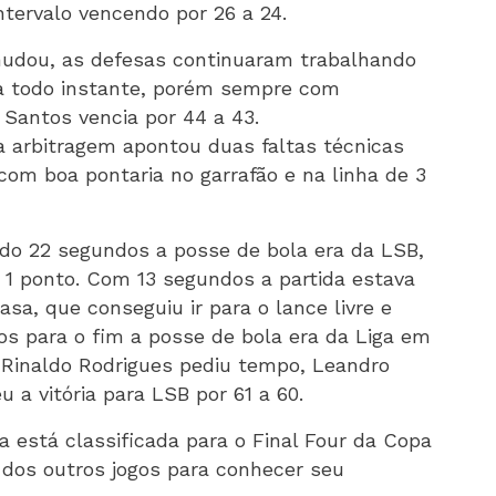
intervalo vencendo por 26 a 24.
mudou, as defesas continuaram trabalhando
 todo instante, porém sempre com
 Santos vencia por 44 a 43.
a arbitragem apontou duas faltas técnicas
com boa pontaria no garrafão e na linha de 3
ndo 22 segundos a posse de bola era da LSB,
 1 ponto. Com 13 segundos a partida estava
sa, que conseguiu ir para o lance livre e
os para o fim a posse de bola era da Liga em
Rinaldo Rodrigues pediu tempo, Leandro
 a vitória para LSB por 61 a 60.
 está classificada para o Final Four da Copa
o dos outros jogos para conhecer seu