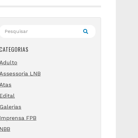
CATEGORIAS
Adulto
Assessoria LNB
Atas
Edital
Galerias
Imprensa FPB
NBB