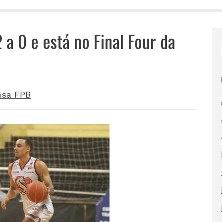
 a 0 e está no Final Four da
nsa FPB