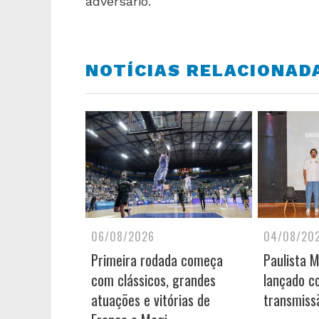
adversário.
NOTÍCIAS RELACIONAD
06/08/2026
04/08/20
Primeira rodada começa
Paulista 
com clássicos, grandes
lançado c
atuações e vitórias de
transmiss