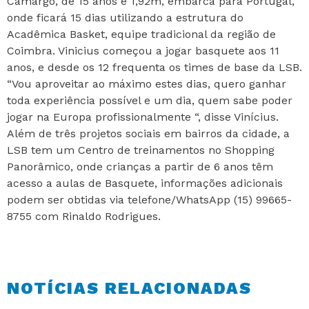
Camargo, de 15 anos e 1,92m, embarca para Portugal,
onde ficará 15 dias utilizando a estrutura do
Acadêmica Basket, equipe tradicional da região de
Coimbra. Vinicius começou a jogar basquete aos 11
anos, e desde os 12 frequenta os times de base da LSB.
“Vou aproveitar ao máximo estes dias, quero ganhar
toda experiência possível e um dia, quem sabe poder
jogar na Europa profissionalmente “, disse Vinícius.
Além de três projetos sociais em bairros da cidade, a
LSB tem um Centro de treinamentos no Shopping
Panorâmico, onde crianças a partir de 6 anos têm
acesso a aulas de Basquete, informações adicionais
podem ser obtidas via telefone/WhatsApp (15) 99665-
8755 com Rinaldo Rodrigues.
NOTÍCIAS RELACIONADAS