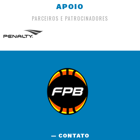
APOIO
PARCEIROS E PATROCINADORES
— CONTATO