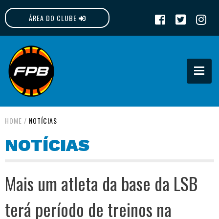
ÁREA DO CLUBE
FPB
HOME
/
NOTÍCIAS
NOTÍCIAS
Mais um atleta da base da LSB
terá período de treinos na