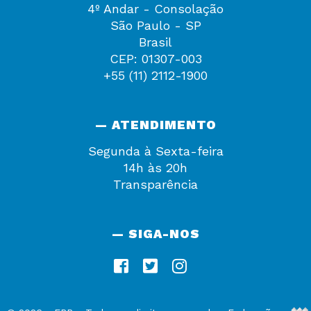
4º Andar - Consolação
São Paulo - SP
Brasil
CEP: 01307-003
+55 (11) 2112-1900
— ATENDIMENTO
Segunda à Sexta-feira
14h às 20h
Transparência
— SIGA-NOS
De