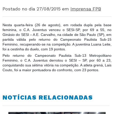
Postado no dia 27/08/2015
em
Imprensa FPB
Nesta quarta-feira (26 de agosto), em rodada dupla pela base
feminina, o C.A. Juventus venceu o SESI-SP, por 69 a 55, no
Ginásio do SESI – A.E. Carvalho, na cidade de São Paulo (SP), em
partida válida pelo returno do Campeonato Paulista Sub-15
Feminino, recuperando-se na competição. A juventina Luana Leite,
foi a cestinha do duelo, com 19 pontos.
Pelo returno do Campeonato Paulista Sub-13 Metropolitano
Femi
nino, o C.A. Juventus derrotou o SESI – SP, por 60 a 23,
conquistando sua sétima vitória na competição. A atleta grená, Lais
Couto, foi a maior pontuadora do confronto, com 23 pontos.
NOTÍCIAS RELACIONADAS