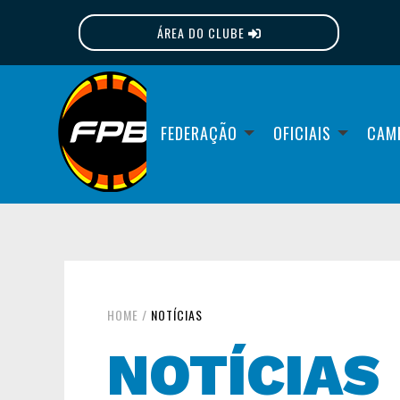
ÁREA DO CLUBE
FPB
FEDERAÇÃO
OFICIAIS
CAM
HOME
/
NOTÍCIAS
NOTÍCIAS