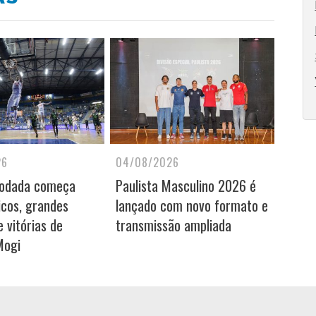
26
04/08/2026
rodada começa
Paulista Masculino 2026 é
icos, grandes
lançado com novo formato e
 vitórias de
transmissão ampliada
Mogi