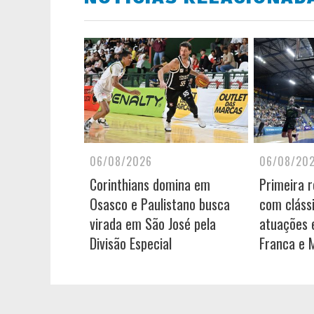
06/08/2026
06/08/20
Corinthians domina em
Primeira 
Osasco e Paulistano busca
com cláss
virada em São José pela
atuações e
Divisão Especial
Franca e 