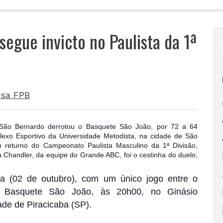
egue invicto no Paulista da 1ª
sa FPB
a/São Bernardo derrotou o Basquete São João, por 72 a 64
plexo Esportivo da Universidade Metodista, na cidade de São
 returno do Campeonato Paulista Masculino da 1ª Divisão,
a Chandler, da equipe do Grande ABC, foi o
cestinha do duelo,
a (02 de outubro), com um único jogo entre o
 Basquete São João, às 20h00, no Ginásio
de de Piracicaba (SP).