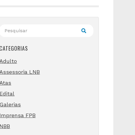
CATEGORIAS
Adulto
Assessoria LNB
Atas
Edital
Galerias
Imprensa FPB
NBB