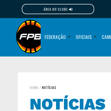
ÁREA DO CLUBE
FPB
FEDERAÇÃO
OFICIAIS
CAM
HOME
/
NOTÍCIAS
NOTÍCIAS