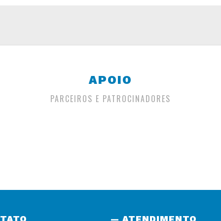
APOIO
PARCEIROS E PATROCINADORES
NTATO
— ATENDIMENTO