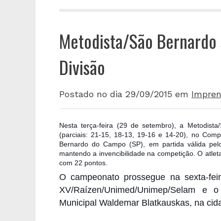
Metodista/São Bernardo s
Divisão
Postado no dia 29/09/2015
em
Impren
Nesta terça-feira (29 de setembro), a Metodist
(parciais: 21-15, 18-13, 19-16 e 14-20), no Com
Bernardo do Campo (SP), em partida válida pelo
mantendo a invencibilidade na competição. O atlet
com 22 pontos.
O campeonato prossegue na sexta-feir
XV/Raízen/Unimed/Unimep/Selam e o
Municipal Waldemar Blatkauskas, na cida