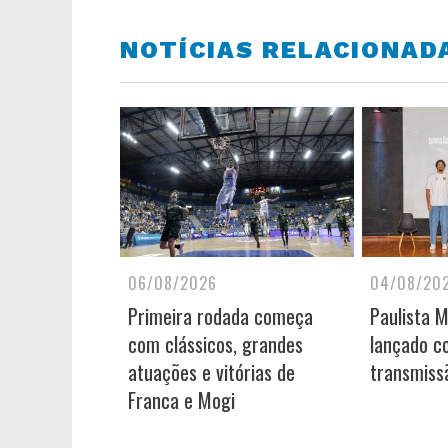
NOTÍCIAS RELACIONAD
06/08/2026
04/08/20
Primeira rodada começa
Paulista 
com clássicos, grandes
lançado c
atuações e vitórias de
transmiss
Franca e Mogi