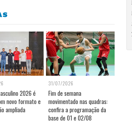
AS
26
31/07/2026
Masculino 2026 é
Fim de semana
om novo formato e
movimentado nas quadras:
ão ampliada
confira a programação da
base de 01 e 02/08