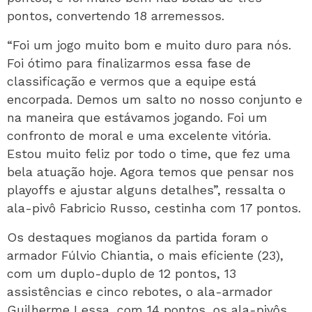
pontos, convertendo 18 arremessos.
“Foi um jogo muito bom e muito duro para nós.
Foi ótimo para finalizarmos essa fase de
classificação e vermos que a equipe está
encorpada. Demos um salto no nosso conjunto e
na maneira que estávamos jogando. Foi um
confronto de moral e uma excelente vitória.
Estou muito feliz por todo o time, que fez uma
bela atuação hoje. Agora temos que pensar nos
playoffs e ajustar alguns detalhes”, ressalta o
ala-pivô Fabricio Russo, cestinha com 17 pontos.
Os destaques mogianos da partida foram o
armador Fúlvio Chiantia, o mais eficiente (23),
com um duplo-duplo de 12 pontos, 13
assistências e cinco rebotes, o ala-armador
Guilherme Lessa, com 14 pontos, os ala-pivôs