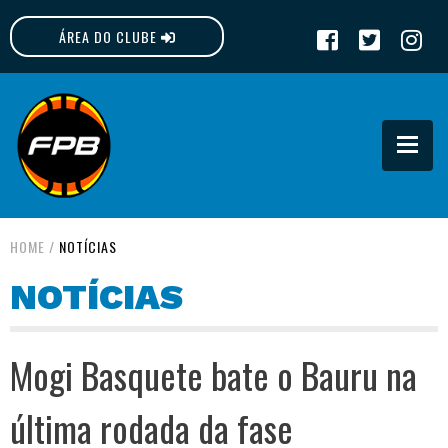
ÁREA DO CLUBE
FPB
HOME
/
NOTÍCIAS
NOTÍCIAS
Mogi Basquete bate o Bauru na
última rodada da fase