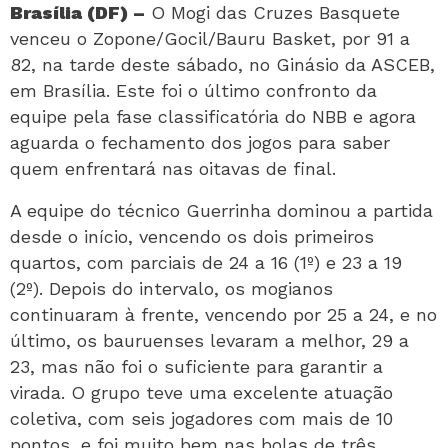
Brasília (DF) –
O Mogi das Cruzes Basquete
venceu o Zopone/Gocil/Bauru Basket, por 91 a
82, na tarde deste sábado, no Ginásio da ASCEB,
em Brasília. Este foi o último confronto da
equipe pela fase classificatória do NBB e agora
aguarda o fechamento dos jogos para saber
quem enfrentará nas oitavas de final.
A equipe do técnico Guerrinha dominou a partida
desde o início, vencendo os dois primeiros
quartos, com parciais de 24 a 16 (1º) e 23 a 19
(2º). Depois do intervalo, os mogianos
continuaram à frente, vencendo por 25 a 24, e no
último, os bauruenses levaram a melhor, 29 a
23, mas não foi o suficiente para garantir a
virada. O grupo teve uma excelente atuação
coletiva, com seis jogadores com mais de 10
pontos, e foi muito bem nas bolas de três