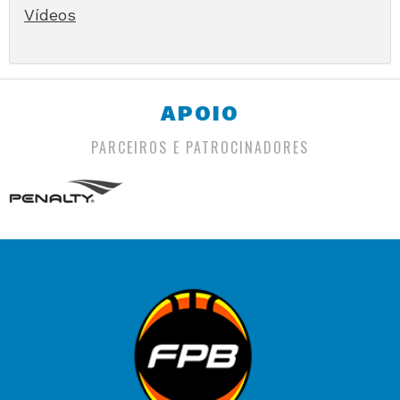
Vídeos
APOIO
PARCEIROS E PATROCINADORES