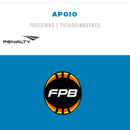
APOIO
PARCEIROS E PATROCINADORES