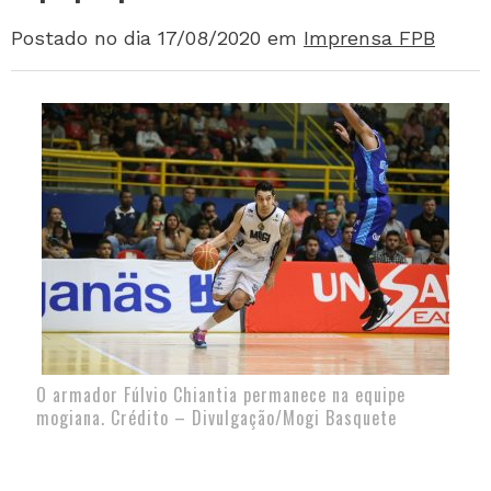
Postado no dia 17/08/2020
em
Imprensa FPB
O armador Fúlvio Chiantia permanece na equipe
mogiana. Crédito – Divulgação/Mogi Basquete