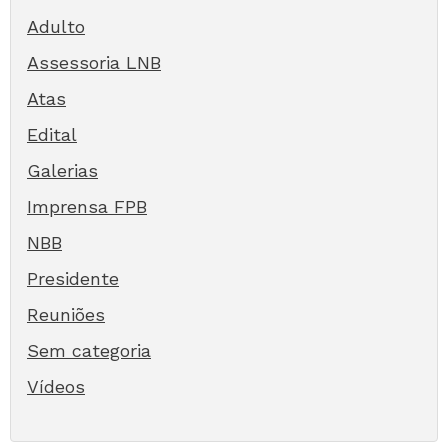
Adulto
Assessoria LNB
Atas
Edital
Galerias
Imprensa FPB
NBB
Presidente
Reuniões
Sem categoria
Vídeos