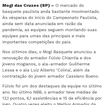
Mogi das Cruzes (SP) –
O mercado do
basquete paulista anda bastante movimentado.
Às vésperas do início do Campeonato Paulista,
ainda sem data anunciada em razão da
pandemia, as equipes seguem montando suas
equipes para umas das principais e mais
importantes competições do país.
Nos últimos dias, o Mogi Basquete anunciou a
renovação do armador Fúlvio Chiantia e dos
jovens mogianos, o ala-armador Guilherme
Lessa e o ala Luiz Alberto ‘Colina’, além da
contratação do jovem armador Cassiano Bueno.
Fúlvio foi um dos destaques da equipe no último
ano. No último NBB, o armador teve médias de
13,1 pontos, 6,1 assistências e 15 de eficiência por
jogo. Quatro vezes eleito o Melhor Armador da