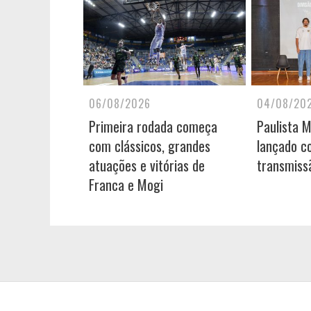
06/08/2026
04/08/20
Primeira rodada começa
Paulista 
com clássicos, grandes
lançado c
atuações e vitórias de
transmiss
Franca e Mogi