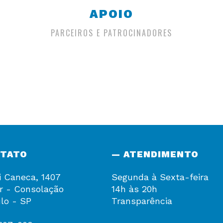
APOIO
PARCEIROS E PATROCINADORES
NTATO
— ATENDIMENTO
i Caneca, 1407
Segunda à Sexta-feira
r - Consolação
14h às 20h
lo - SP
Transparência