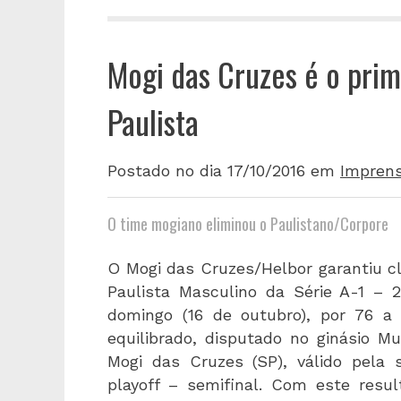
Mogi das Cruzes é o prim
Paulista
Postado no dia 17/10/2016
em
Impren
O time mogiano eliminou o Paulistano/Corpore
O Mogi das Cruzes/Helbor garantiu c
Paulista Masculino da Série A-1 – 2
domingo (16 de outubro), por 76 a
equilibrado, disputado no ginásio M
Mogi das Cruzes (SP), válido pela
playoff – semifinal. Com este resu