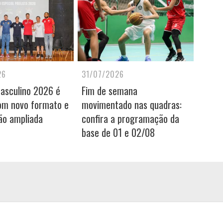
26
31/07/2026
Masculino 2026 é
Fim de semana
om novo formato e
movimentado nas quadras:
ão ampliada
confira a programação da
base de 01 e 02/08