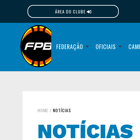
ÁREA DO CLUBE
FPB
FEDERAÇÃO
OFICIAIS
CAM
HOME
/
NOTÍCIAS
NOTÍCIAS