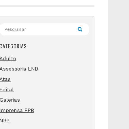
CATEGORIAS
Adulto
Assessoria LNB
Atas
Edital
Galerias
Imprensa FPB
NBB