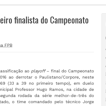
eiro finalista do Campeonato
sa FPB
lassificação ao
playoff
– final do Campeonato
016 ao derrotar o Paulistano/Corpore, neste
 69 (33 a 39 no primeiro tempo), em duelo
unicipal Professor Hugo Ramos, na cidade de
 segunda rodada da série melhor-de-três do
ltado, o time comandado pelo técnico Jorge