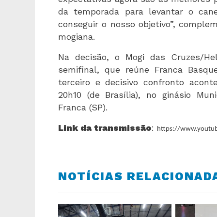
da temporada para levantar o cane
conseguir o nosso objetivo”, compl
mogiana.
Na decisão, o Mogi das Cruzes/Hel
semifinal, que reúne Franca Basqu
terceiro e decisivo confronto acont
20h10 (de Brasília), no ginásio Mun
Franca (SP).
Link da transmissão
:
https://www.youtu
NOTÍCIAS RELACIONAD