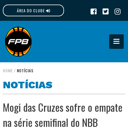
ÁREA DO CLUBE
FPB
HOME
/
NOTÍCIAS
NOTÍCIAS
Mogi das Cruzes sofre o empate
na série semifinal do NBB