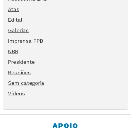
Atas
Edital
Galerias
Imprensa FPB
NBB
Presidente
Reuniões
Sem categoria
Vídeos
APOIO