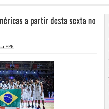
méricas a partir desta sexta no
sa FPB