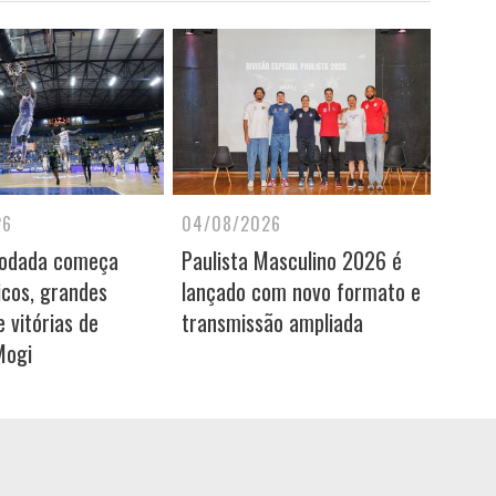
26
04/08/2026
rodada começa
Paulista Masculino 2026 é
icos, grandes
lançado com novo formato e
 vitórias de
transmissão ampliada
Mogi