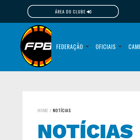
ÁREA DO CLUBE
FPB
FEDERAÇÃO
OFICIAIS
CAM
HOME
/
NOTÍCIAS
NOTÍCIAS