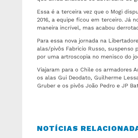
Essa é a terceira vez que o Mogi disp
2016, a equipe ficou em terceiro. Já 
maneira incrível, mas acabou derrota
Para essa nova jornada na Libertador
alas/pivôs Fabricio Russo, suspenso 
por uma artroscopia no menisco do jo
Viajaram para o Chile os armadores A
os alas Gui Deodato, Guilherme Lessa,
Gruber e os pivôs João Pedro e JP Bat
NOTÍCIAS RELACIONAD