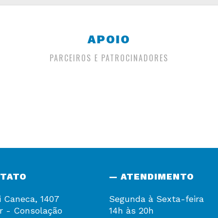
APOIO
PARCEIROS E PATROCINADORES
NTATO
— ATENDIMENTO
i Caneca, 1407
Segunda à Sexta-feira
r - Consolação
14h às 20h