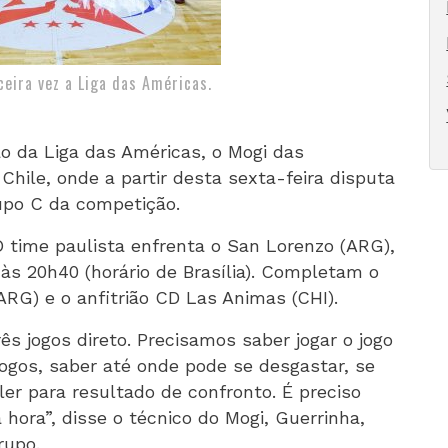
ceira vez a Liga das Américas.
o da Liga das Américas, o Mogi das
Chile, onde a partir desta sexta-feira disputa
rupo C da competição.
O time paulista enfrenta o San Lorenzo (ARG),
às 20h40 (horário de Brasília). Completam o
ARG) e o anfitrião CD Las Animas (CHI).
ês jogos direto. Precisamos saber jogar o jogo
jogos, saber até onde pode se desgastar, se
er para resultado de confronto. É preciso
 hora”, disse o técnico do Mogi, Guerrinha,
rupo.