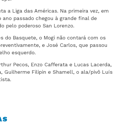
uta a Liga das Américas. Na primeira vez, em
no ano passado chegou à grande final de
do pelo poderoso San Lorenzo.
es do Basquete, o Mogi não contará com os
preventivamente, e José Carlos, que passou
elho esquerdo.
rthur Pecos, Enzo Cafferata e Lucas Lacerda,
 Guilherme Filipin e Shamell, o ala/pivô Luís
ista.
AS