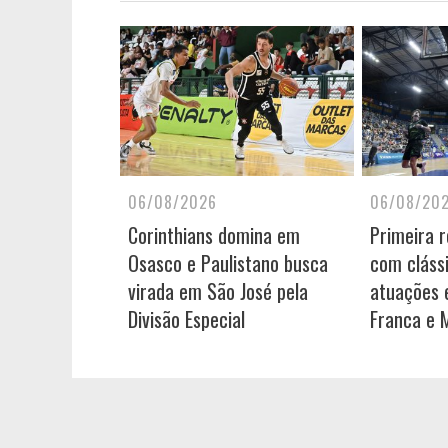
06/08/2026
06/08/20
Corinthians domina em
Primeira 
Osasco e Paulistano busca
com cláss
virada em São José pela
atuações e
Divisão Especial
Franca e 