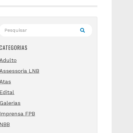
CATEGORIAS
Adulto
Assessoria LNB
Atas
Edital
Galerias
Imprensa FPB
NBB