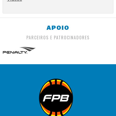
APOIO
PARCEIROS E PATROCINADORES