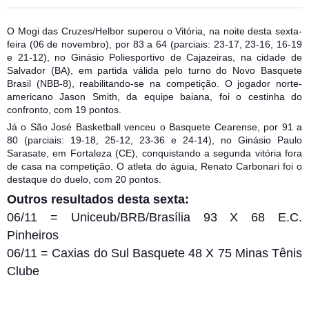
O Mogi das Cruzes/Helbor superou o Vitória, na noite desta sexta-
feira (06 de novembro), por 83 a 64 (parciais: 23-17, 23-16, 16-19
e 21-12), no Ginásio Poliesportivo de Cajazeiras, na cidade de
Salvador (BA), em partida válida pelo turno do Novo Basquete
Brasil (NBB-8), reabilitando-se na competição. O jogador norte-
americano Jason Smith, da equipe baiana, foi o cestinha do
confronto, com 19 pontos.
Já o São José Basketball venceu
o Basquete Cearense, por 91 a
80 (parciais: 19-18, 25-12, 23-36 e 24-14), no Ginásio Paulo
Sarasate, em Fortaleza (CE), conquistando a segunda vitória fora
de casa na competição. O atleta do águia, Renato Carbonari foi o
destaque do duelo, com 20 pontos.
Outros resultados desta sexta:
06/11 = Uniceub/BRB/Brasília 93 X 68 E.C.
Pinheiros
06/11 = Caxias do Sul Basquete 48 X 75 Minas Tênis
Clube