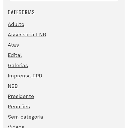
CATEGORIAS
Adulto
Assessoria LNB
Atas
Edital
Galerias
Imprensa FPB
NBB
Presidente
Reuniões
Sem categoria
Vídeos