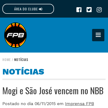
ÁREA DO CLUBE
FPB
HOME
/
NOTÍCIAS
NOTÍCIAS
Mogi e São José vencem no NBB
Postado no dia 06/11/2015
em
Imprensa FPB