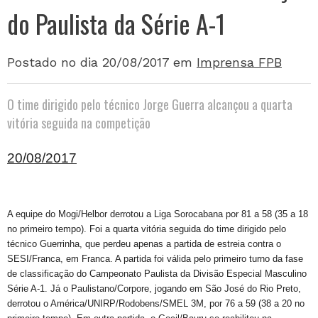
do Paulista da Série A-1
Postado no dia 20/08/2017
em
Imprensa FPB
O time dirigido pelo técnico Jorge Guerra alcançou a quarta
vitória seguida na competição
20/08/2017
A equipe do Mogi/Helbor derrotou a Liga Sorocabana por 81 a 58 (35 a 18
no primeiro tempo). Foi a quarta vitória seguida do time dirigido pelo
técnico Guerrinha, que perdeu apenas a partida de estreia contra o
SESI/Franca, em Franca. A partida foi válida pelo primeiro turno da fase
de classificação do Campeonato Paulista da Divisão Especial Masculino
Série A-1. Já o Paulistano/Corpore, jogando em São José do Rio Preto,
derrotou o América/UNIRP/Rodobens/SMEL 3M, por 76 a 59 (38 a 20 no