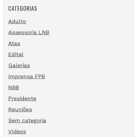
CATEGORIAS
Adulto
Assessoria LNB
Atas
Edital
Galerias
Imprensa FPB
NBB
Presidente
Reuniões
Sem categoria
Vídeos