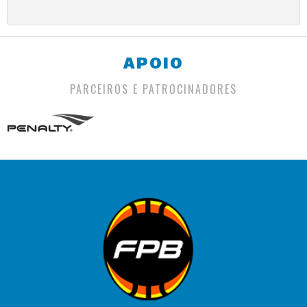
APOIO
PARCEIROS E PATROCINADORES