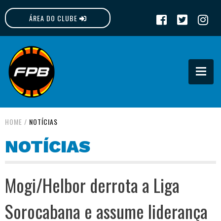
ÁREA DO CLUBE
FPB
HOME
/
NOTÍCIAS
NOTÍCIAS
Mogi/Helbor derrota a Liga
Sorocabana e assume liderança