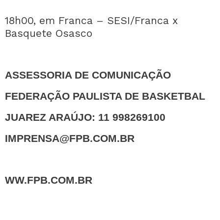
18h00, em Franca – SESI/Franca x
Basquete Osasco
ASSESSORIA DE COMUNICAÇÃO
FEDERAÇÃO PAULISTA DE BASKETBAL
JUAREZ ARAÚJO: 11 998269100
IMPRENSA@FPB.COM.BR
WW.FPB.COM.BR