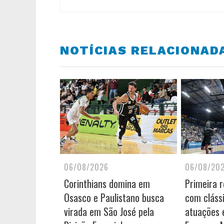
NOTÍCIAS RELACIONAD
06/08/2026
06/08/20
Corinthians domina em
Primeira 
Osasco e Paulistano busca
com cláss
virada em São José pela
atuações e