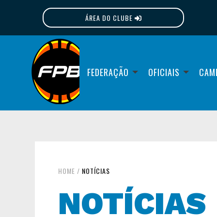
ÁREA DO CLUBE
FPB
FEDERAÇÃO
OFICIAIS
CAM
HOME
/
NOTÍCIAS
NOTÍCIAS