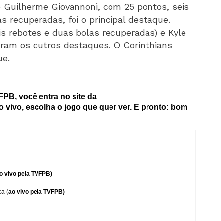
te Guilherme Giovannoni, com 25 pontos, seis
s recuperadas, foi o principal destaque.
ois rebotes e duas bolas recuperadas) e Kyle
foram os outros destaques. O Corinthians
ue.
PB, você entra no site da
 ao vivo, escolha o jogo que quer ver. E pronto: bom
o vivo pela TVFPB)
a (
ao vivo pela TVFPB)