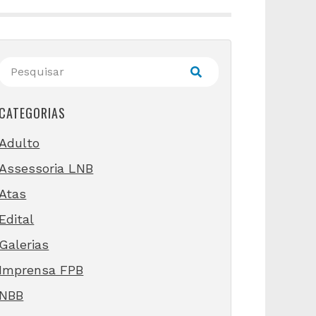
CATEGORIAS
Adulto
Assessoria LNB
Atas
Edital
Galerias
Imprensa FPB
NBB