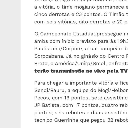
a vitória, o time mogiano permanece e
cinco derrotas e 23 pontos. O Timão
com seis vitórias, oito derrotas e 20 
O Campeonato Estadual prossegue nest
ambs com início previsto para às 19h30
Paulistano/Corpore, atual campeão do
Sorocabana. Já no ginásio do Centro 
Preto, o América/Unirp/Smel, enfrent
terão transmissão ao vivo pela TV
Para chegar a importante vitória e fic
Sendi/Bauru, a equipe do Mogi/Helbo
Pecos, com 19 pontos, sete assistênc
JP Batista, com 17 pontos, quatro reb
pontos, seis rebotes e duas assistên
técnico Guerrinha que pegou 32 rebot