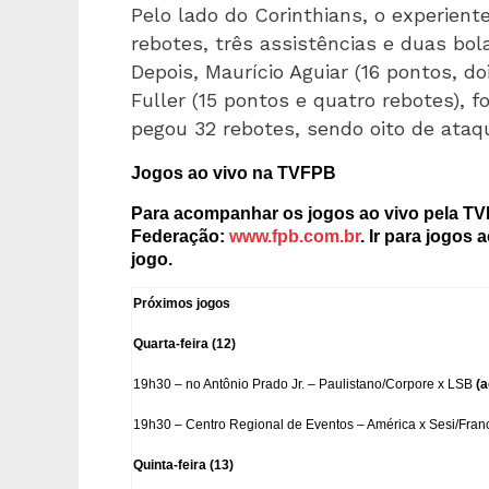
Pelo lado do Corinthians, o experien
rebotes, três assistências e duas bola
Depois, Maurício Aguiar (16 pontos, d
Fuller (15 pontos e quatro rebotes), 
pegou 32 rebotes, sendo oito de ataq
Jogos ao vivo na TVFPB
Para acompanhar os jogos ao vivo pela TVF
Federação:
www.fpb.com.br
. Ir para jogos
jogo.
Próximos jogos
Quarta-feira (12)
19h30 – no Antônio Prado Jr. – Paulistano/Corpore x LSB
(a
19h30 – Centro Regional de Eventos – América x Sesi/Franc
Quinta-feira (13)