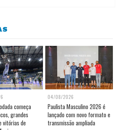
AS
26
04/08/2026
rodada começa
Paulista Masculino 2026 é
icos, grandes
lançado com novo formato e
 vitórias de
transmissão ampliada