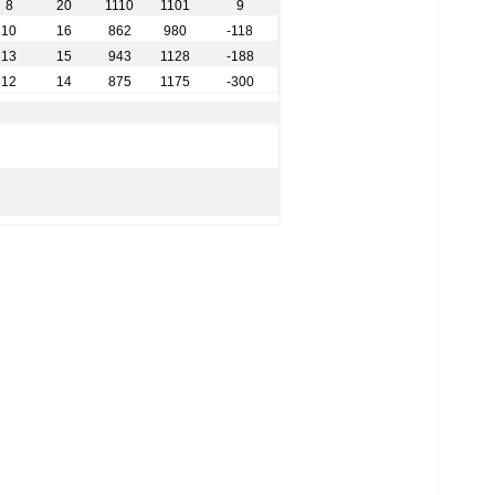
8
20
1110
1101
9
10
16
862
980
-118
13
15
943
1128
-188
12
14
875
1175
-300