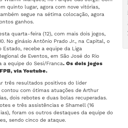
m quinto lugar, agora com nove vitórias,
 também segue na sétima colocação, agora
pontos ganhos.
a quarta-feira (12), com mais dois jogos,
. No ginásio Antônio Prado Jr., na Capital, o
 Estado, recebe a equipe da Liga
Regional de Eventos, em São José do Rio
a a equipe do Sesi/Franca
. Os dois jogos
FPB, via Youtube.
ar três resultados positivos do líder
r contou com ótimas atuações de Arthur
ias, dois rebotes e duas bolas recuperadas.
otes e três assistências e Shamell (16
cias), foram os outros destaques da equipe do
es, sendo cinco de ataque.