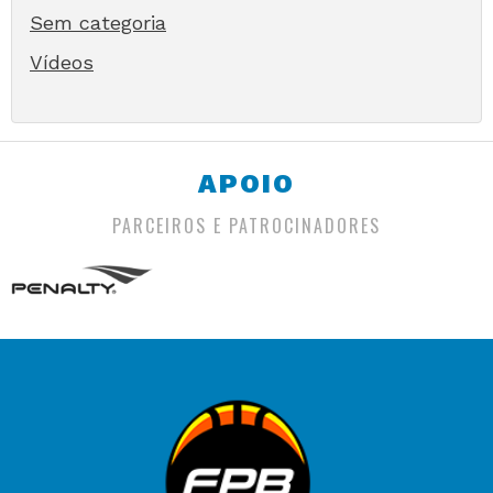
Sem categoria
Vídeos
APOIO
PARCEIROS E PATROCINADORES