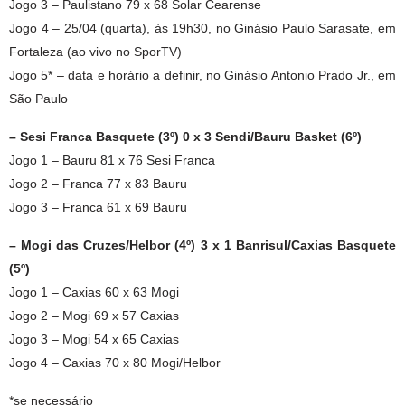
Jogo 3 – Paulistano 79 x 68 Solar Cearense
Jogo 4 – 25/04 (quarta), às 19h30, no Ginásio Paulo Sarasate, em
Fortaleza (ao vivo no SporTV)
Jogo 5* – data e horário a definir, no Ginásio Antonio Prado Jr., em
São Paulo
– Sesi Franca Basquete (3º) 0 x 3 Sendi/Bauru Basket (6º)
Jogo 1 – Bauru 81 x 76 Sesi Franca
Jogo 2 – Franca 77 x 83 Bauru
Jogo 3 – Franca 61 x 69 Bauru
– Mogi das Cruzes/Helbor (4º) 3 x 1 Banrisul/Caxias Basquete
(5º)
Jogo 1 – Caxias 60 x 63 Mogi
Jogo 2 – Mogi 69 x 57 Caxias
Jogo 3 – Mogi 54 x 65 Caxias
Jogo 4 – Caxias 70 x 80 Mogi/Helbor
*se necessário