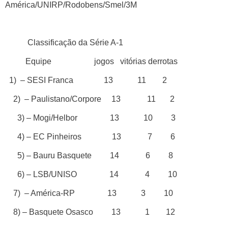
América/UNIRP/Rodobens/Smel/3M
Classificação da Série A-1
Equipe jogos vitórias derrotas
1)
– SESI Franca 13 11 2
2)
– Paulistano/Corpore 13 11 2
3) – Mogi/Helbor 13 10 3
4) – EC Pinheiros 13 7 6
5) – Bauru Basquete 14 6 8
6) – LSB/UNISO 14 4 10
7) – América-RP 13 3 10
8) – Basquete Osasco 13 1 12