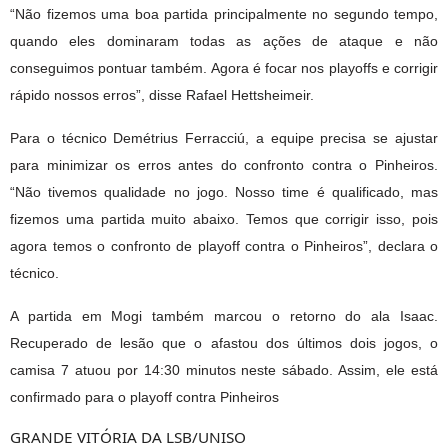
“Não fizemos uma boa partida principalmente no segundo tempo,
quando eles dominaram todas as ações de ataque e não
conseguimos pontuar também. Agora é focar nos playoffs e corrigir
rápido nossos erros”, disse Rafael Hettsheimeir.
Para o técnico Demétrius Ferracciú, a equipe precisa se ajustar
para minimizar os erros antes do confronto contra o Pinheiros.
“Não tivemos qualidade no jogo. Nosso time é qualificado, mas
fizemos uma partida muito abaixo. Temos que corrigir isso, pois
agora temos o confronto de playoff contra o Pinheiros”, declara o
técnico.
A partida em Mogi também marcou o retorno do ala Isaac.
Recuperado de lesão que o afastou dos últimos dois jogos, o
camisa 7 atuou por 14:30 minutos neste sábado. Assim, ele está
confirmado para o playoff contra Pinheiros
GRANDE VITÓRIA DA LSB/UNISO