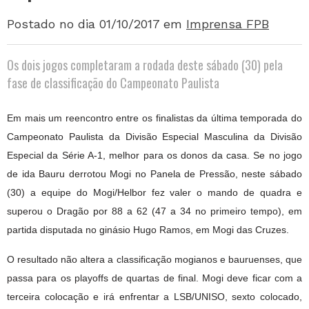
Postado no dia 01/10/2017
em
Imprensa FPB
Os dois jogos completaram a rodada deste sábado (30) pela
fase de classificação do Campeonato Paulista
Em mais um reencontro entre os finalistas da última temporada do
Campeonato Paulista da Divisão Especial Masculina da Divisão
Especial da Série A-1, melhor para os donos da casa. Se no jogo
de ida Bauru derrotou Mogi no Panela de Pressão, neste sábado
(30) a equipe do Mogi/Helbor fez valer o mando de quadra e
superou o Dragão por 88 a 62 (47 a 34 no primeiro tempo), em
partida disputada no ginásio Hugo Ramos, em Mogi das Cruzes.
O resultado não altera a classificação mogianos e bauruenses, que
passa para os playoffs de quartas de final. Mogi deve ficar com a
terceira colocação e irá enfrentar a LSB/UNISO, sexto colocado,