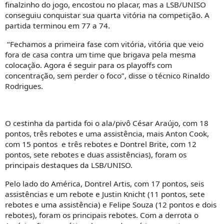
finalzinho do jogo, encostou no placar, mas a LSB/UNISO
conseguiu conquistar sua quarta vitória na competição. A
partida terminou em 77 a 74.
“Fechamos a primeira fase com vitória, vitória que veio
fora de casa contra um time que brigava pela mesma
colocação. Agora é seguir para os playoffs com
concentração, sem perder o foco”, disse o técnico Rinaldo
Rodrigues.
O cestinha da partida foi o ala/pivô César Araújo, com 18
pontos, três rebotes e uma assistência, mais Anton Cook,
com 15 pontos e três rebotes e Dontrel Brite, com 12
pontos, sete rebotes e duas assistências), foram os
principais destaques da LSB/UNISO.
Pelo lado do América, Dontrel Artis, com 17 pontos, seis
assistências e um rebote e Justin Knicht (11 pontos, sete
rebotes e uma assistência) e Felipe Souza (12 pontos e dois
rebotes), foram os principais rebotes. Com a derrota o