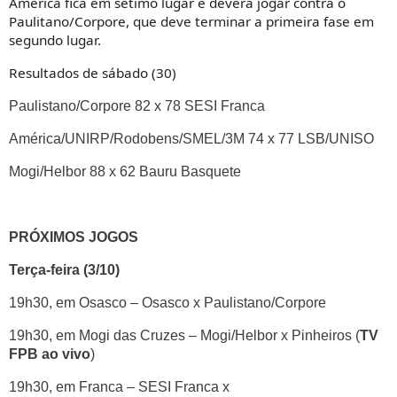
América fica em sétimo lugar e deverá jogar contra o
Paulitano/Corpore, que deve terminar a primeira fase em
segundo lugar.
Resultados de sábado (30)
Paulistano/Corpore 82 x 78 SESI Franca
América/UNIRP/Rodobens/SMEL/3M 74 x 77 LSB/UNISO
Mogi/Helbor 88 x 62 Bauru Basquete
PRÓXIMOS JOGOS
Terça-feira (3/10)
19h30, em Osasco – Osasco x Paulistano/Corpore
19h30, em Mogi das Cruzes – Mogi/Helbor x Pinheiros (
TV
FPB ao vivo
)
19h30, em Franca – SESI Franca x