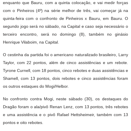
enquanto que Bauru, com a quinta colocação, e vai medir forças
com o Pinheiros (4º) na série melhor de três, vai começar já na
quinta-feira com o confronto de Pinheiros x Bauru, em Bauru. O
segundo jogo será no sábado, na Capital e caso seja necessário o
terceiro encontro, será no domingo (8), também no ginásio
Henrique Vilaboim, na Capital.
O cestinha da partida foi o americano naturalizado brasileiro, Larry
Taylor, com 22 pontos, além de cinco assistências e um rebote.
Tyrone Curnell, com 18 pontos, cinco rebotes e duas assistências e
Shamell, com 13 pontos, dois rebotes e cinco assistências foram
os outros estaques do Mogi/Helbor.
No confronto contra Mogi, neste sábado (30), os destaques do
Dragão foram o ala/pivô Renan Lenz, com 13 pontos, três rebotes
e uma assistência e o pivô Rafael Hettsheimeir, também com 13
pontos e oito rebotes.