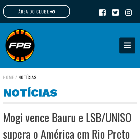
ÁREA DO CLUBE
FPB
HOME
/
NOTÍCIAS
NOTÍCIAS
Mogi vence Bauru e LSB/UNISO
supera o América em Rio Preto