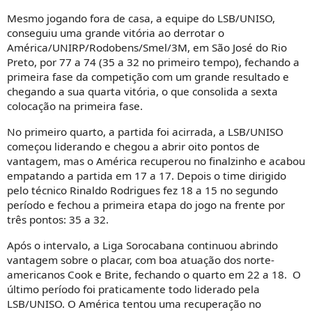
Mesmo jogando fora de casa, a equipe do LSB/UNISO,
conseguiu uma grande vitória ao derrotar o
América/UNIRP/Rodobens/Smel/3M, em São José do Rio
Preto, por 77 a 74 (35 a 32 no primeiro tempo), fechando a
primeira fase da competição com um grande resultado e
chegando a sua quarta vitória, o que consolida a sexta
colocação na primeira fase.
No primeiro quarto, a partida foi acirrada, a LSB/UNISO
começou liderando e chegou a abrir oito pontos de
vantagem, mas o América recuperou no finalzinho e acabou
empatando a partida em 17 a 17. Depois o time dirigido
pelo técnico Rinaldo Rodrigues fez 18 a 15 no segundo
período e fechou a primeira etapa do jogo na frente por
três pontos: 35 a 32.
Após o intervalo, a Liga Sorocabana continuou abrindo
vantagem sobre o placar, com boa atuação dos norte-
americanos Cook e Brite, fechando o quarto em 22 a 18. O
último período foi praticamente todo liderado pela
LSB/UNISO. O América tentou uma recuperação no