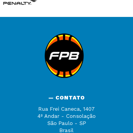
— CONTATO
Rua Frei Caneca, 1407
4º Andar - Consolação
São Paulo - SP
Brasil