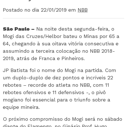
Postado no dia 22/01/2019
em
NBB
São Paulo –
Na noite desta segunda-feira, o
Mogi das Cruzes/Helbor bateu o Minas por 65 a
64, chegando à sua oitava vitória consecutiva e
assumindo a terceira colocação no NBB 2018-
2019, atrás de Franca e Pinheiros.
JP Batista foi o nome do Mogi na partida. Com
um duplo-duplo de dez pontos e incríveis 22
rebotes – recorde do atleta no NBB, com 11
rebotes ofensivos e 11 defensivos -, o pivô
mogiano foi essencial para o triunfo sobre a
equipe mineira.
O próximo compromisso do Mogi será no sábado
diante do Flamengo, no Ginásio Prof. Hugo