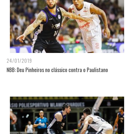
24/01/2019
NBB: Deu Pinheiros no clássico contra o Paulistano