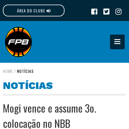
ÁREA DO CLUBE
FPB
HOME
/
NOTÍCIAS
NOTÍCIAS
Mogi vence e assume 3o.
colocação no NBB