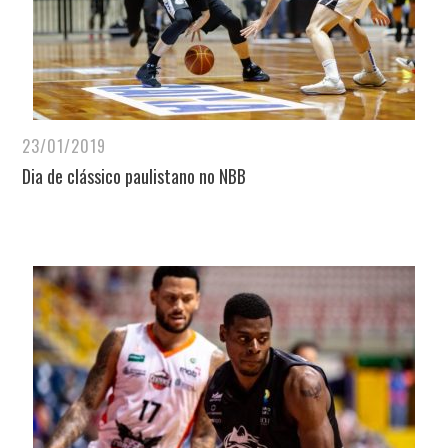
23/01/2019
Dia de clássico paulistano no NBB