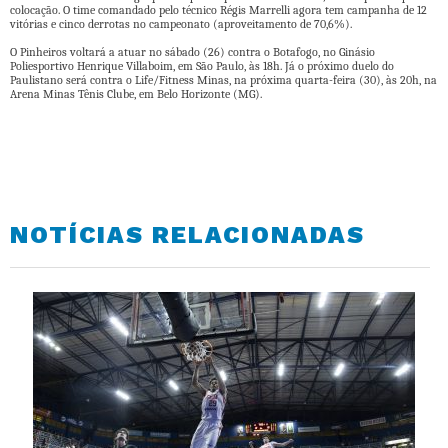
colocação. O time comandado pelo técnico Régis Marrelli agora tem campanha de 12
vitórias e cinco derrotas no campeonato (aproveitamento de 70,6%).
O Pinheiros voltará a atuar no sábado (26) contra o Botafogo, no Ginásio
Poliesportivo Henrique Villaboim, em São Paulo, às 18h. Já o próximo duelo do
Paulistano será contra o Life/Fitness Minas, na próxima quarta-feira (30), às 20h, na
Arena Minas Tênis Clube, em Belo Horizonte (MG).
NOTÍCIAS RELACIONADAS