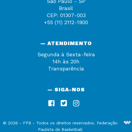
São Paulo - SP
Brasil
CEP: 01307-003
+55 (11) 2112-1900
— ATENDIMENTO
Segunda à Sexta-feira
14h às 20h
Transparência
— SIGA-NOS
De
©
2026
-
FPB
- Todos os direitos reservados. Federação
Paulista de Basketball