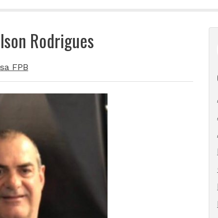
ilson Rodrigues
sa FPB