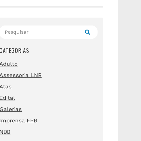
CATEGORIAS
Adulto
Assessoria LNB
Atas
Edital
Galerias
Imprensa FPB
NBB