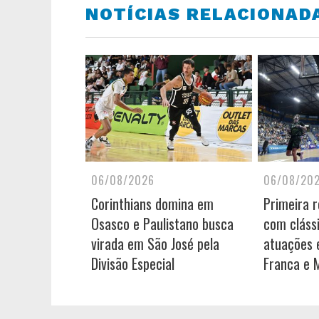
NOTÍCIAS RELACIONAD
06/08/2026
06/08/20
Corinthians domina em
Primeira 
Osasco e Paulistano busca
com cláss
virada em São José pela
atuações e
Divisão Especial
Franca e 