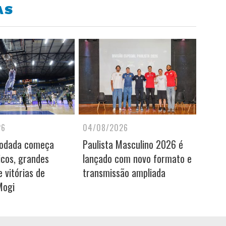
AS
26
04/08/2026
rodada começa
Paulista Masculino 2026 é
icos, grandes
lançado com novo formato e
 vitórias de
transmissão ampliada
Mogi