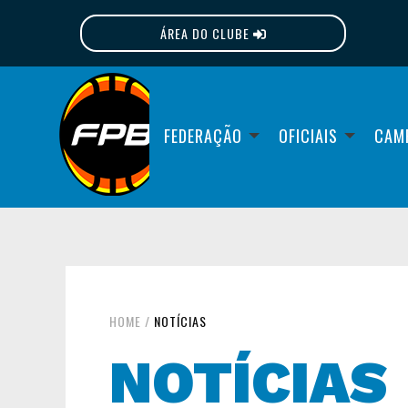
ÁREA DO CLUBE
FPB
FEDERAÇÃO
OFICIAIS
CAM
HOME
/
NOTÍCIAS
NOTÍCIAS