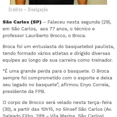
Crédito – Divulgação
São Carlos (SP)
– Faleceu nesta segunda (29),
em São Carlos, aos 77 anos, o técnico e
professor Lauriberto Brocco, o Broca.
Broca foi um entusiasta do basquetebol paulista,
tendo formado vários atletas e dirigido diversas
equipes ao longo de sua carreira como treinador.
“É uma grande perda para o basquete. O Broca
sempre foi comprometido com o esporte e deixa
seu legado no basquete”, afirmou Enyo Correia,
presidente da FPB.
O corpo de Brocco será velado nesta terça-feira
(30), a partir das 10h15, no Sinsef São Carlos (Av.
Salgado Filho, 289 – Vila Marina, São Carlos),