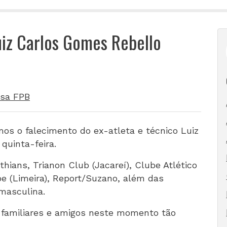
uiz Carlos Gomes Rebello
sa FPB
s o falecimento do ex-atleta e técnico Luiz
quinta-feira.
thians, Trianon Club (Jacareí), Clube Atlético
e (Limeira), Report/Suzano, além das
 masculina.
 familiares e amigos neste momento tão