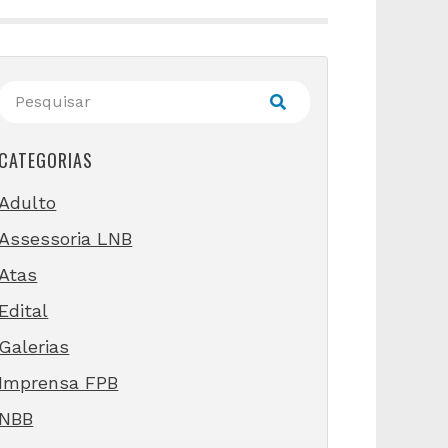
CATEGORIAS
Adulto
Assessoria LNB
Atas
Edital
Galerias
Imprensa FPB
NBB