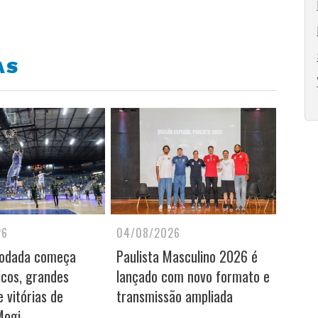
AS
26
04/08/2026
rodada começa
Paulista Masculino 2026 é
icos, grandes
lançado com novo formato e
 vitórias de
transmissão ampliada
Mogi