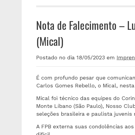
Nota de Falecimento – L
(Mical)
Postado no dia 18/05/2023
em
Impren
É com profundo pesar que comunicamo
Carlos Gomes Rebello, o Mical, nesta 
Mical foi técnico das equipes do Corin
Monte Líbano (São Paulo), Nosso Club
seleções brasileira e paulista juvenis
A FPB externa suas condolências aos
difícil.