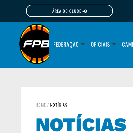
ÁREA DO CLUBE
FPB
FEDERAÇÃO
OFICIAIS
CAM
HOME
/
NOTÍCIAS
NOTÍCIAS