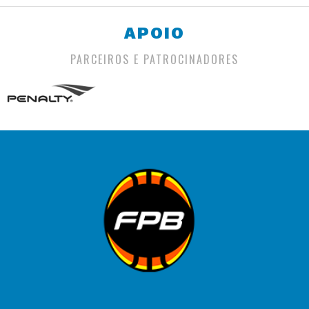
APOIO
PARCEIROS E PATROCINADORES