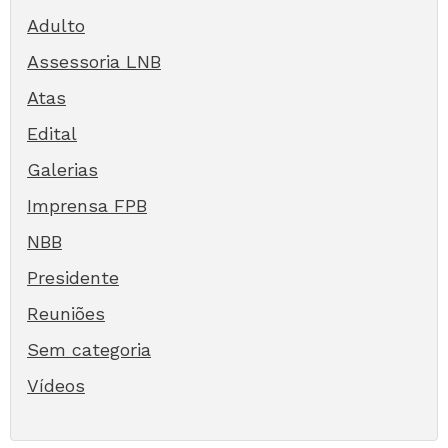
Adulto
Assessoria LNB
Atas
Edital
Galerias
Imprensa FPB
NBB
Presidente
Reuniões
Sem categoria
Vídeos