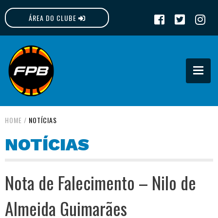
ÁREA DO CLUBE
FPB
HOME
/
NOTÍCIAS
NOTÍCIAS
Nota de Falecimento – Nilo de
Almeida Guimarães