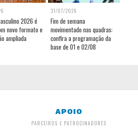
26
31/07/2026
Masculino 2026 é
Fim de semana
om novo formato e
movimentado nas quadras:
ão ampliada
confira a programação da
base de 01 e 02/08
APOIO
PARCEIROS E PATROCINADORES