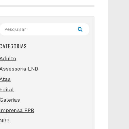
CATEGORIAS
Adulto
Assessoria LNB
Atas
Edital
Galerias
Imprensa FPB
NBB