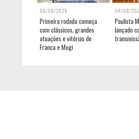
06/08/2026
04/08/20
Primeira rodada começa
Paulista 
com clássicos, grandes
lançado c
atuações e vitórias de
transmiss
Franca e Mogi