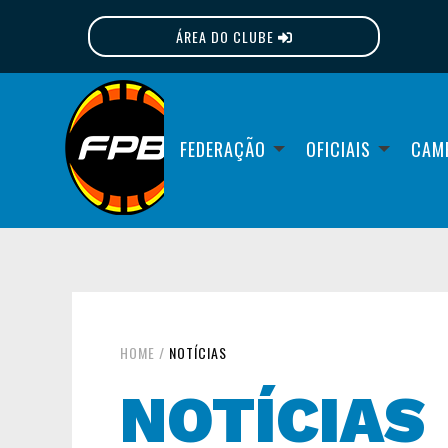
ÁREA DO CLUBE
FPB
FEDERAÇÃO
OFICIAIS
CAM
HOME
/
NOTÍCIAS
NOTÍCIAS