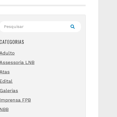
CATEGORIAS
Adulto
Assessoria LNB
Atas
Edital
Galerias
Imprensa FPB
NBB