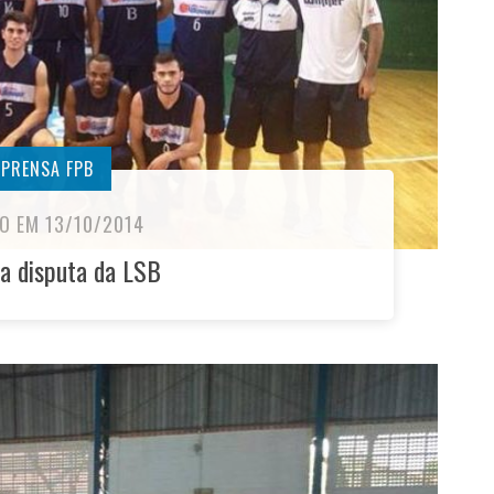
MPRENSA FPB
O EM 13/10/2014
a disputa da LSB