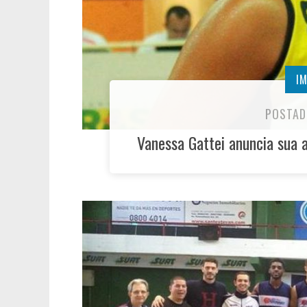
I
POSTAD
Vanessa Gattei anuncia sua 