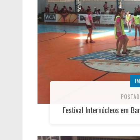
I
POSTAD
Festival Internúcleos em Ba