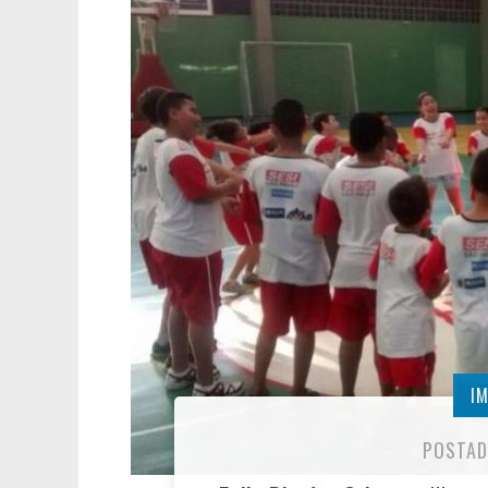
I
POSTAD