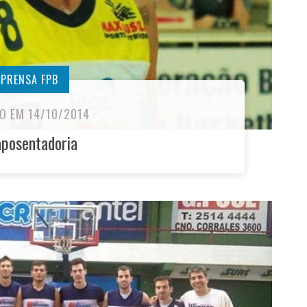
MPRENSA FPB
O EM 14/10/2014
aposentadoria