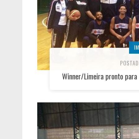
I
POSTAD
Winner/Limeira pronto para 