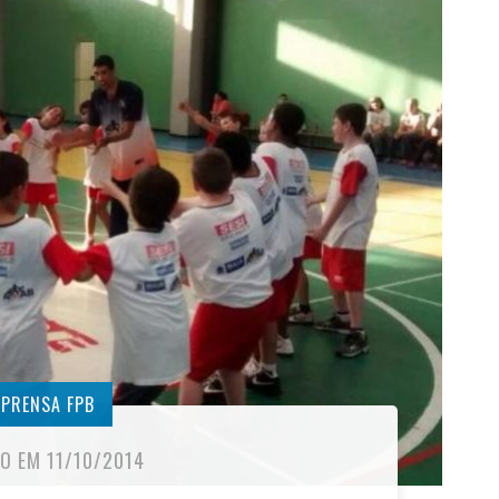
MPRENSA FPB
O EM 11/10/2014