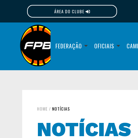
ÁREA DO CLUBE
FPB
FEDERAÇÃO
OFICIAIS
CAM
HOME
/
NOTÍCIAS
NOTÍCIAS