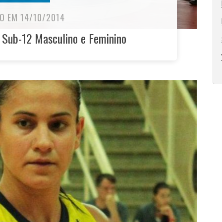
O EM 14/10/2014
 Sub-12 Masculino e Feminino