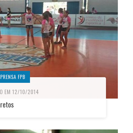
MPRENSA FPB
O EM 12/10/2014
rretos