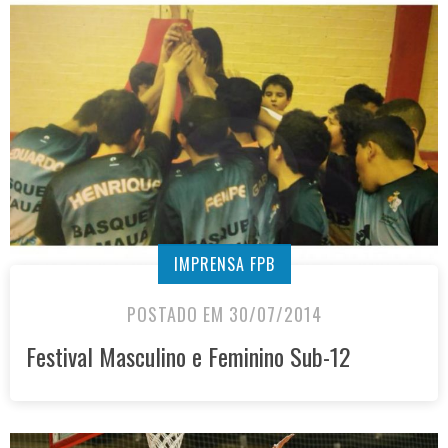
IMPRENSA FPB
POSTADO EM 30/07/2014
Festival Masculino e Feminino Sub-12