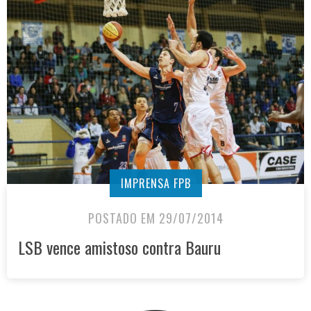
IMPRENSA FPB
POSTADO EM 29/07/2014
LSB vence amistoso contra Bauru