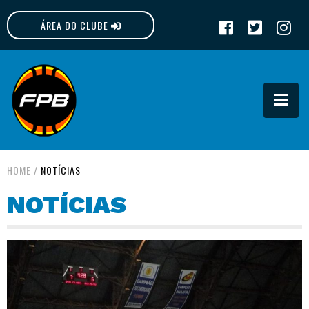
ÁREA DO CLUBE
FPB
HOME
/
NOTÍCIAS
NOTÍCIAS