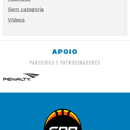
Sem categoria
Vídeos
APOIO
PARCEIROS E PATROCINADORES