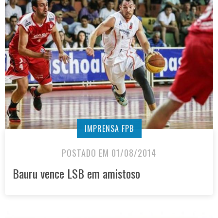
IMPRENSA FPB
POSTADO EM 01/08/2014
Bauru vence LSB em amistoso