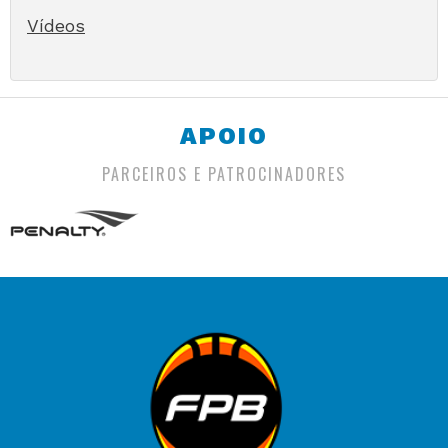
Vídeos
APOIO
PARCEIROS E PATROCINADORES