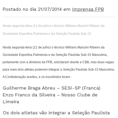
Postado no dia 21/07/2014
em
Imprensa FPB
Nesta segunda-feira (21 de julho) o técnico Willians Manzini Ribeiro da
Sociedade Esportiva Palmeiras e da Seleção Paulista Sub-15
Nesta segunda-feira (21 de julho) o técnico Willians Manzini Ribeiro da
Sociedade Esportiva Palmeiras e da Seleção Paulista Sub-15 Masculina,
juntamente com a diretoria da FPB, solicitaram diante a CBB, mas duas vagas
para mais dois atletas poderem integrar a Seleção Paulista Sub-15 Masculina.
A Confederação aceitou, e os escolhidos foram :
Guilherme Braga Abreu – SESI-SP (Franca)
Enzo Franco da Silveira – Nosso Clube de
Limeira
Os dois atletas vão integrar a Seleção Paulista