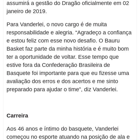
assumirá a gestão do Dragão oficialmente em 02
janeiro de 2019.
Para Vanderlei, o novo cargo é de muita
responsabilidade e alegria. “Agradeço a confiança
e estou feliz com esse novo desafio. O Bauru
Basket faz parte da minha história e é muito bom
ter a oportunidade de voltar. Esse tempo que
estive fora da Confederação Brasileira de
Basquete foi importante para que eu fizesse uma
avaliação dos erros e dos acertos e me sinto
preparado para ajudar o time”, diz Vanderlei.
Carreira
Aos 46 anos e íntimo do basquete, Vanderlei
começou no esporte atuando na posição de ala e