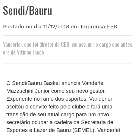
Sendi/Bauru
Postado no dia 11/12/2018
em
Imprensa FPB
Vanderlei, que foi diretor da CBB, vai assumir o cargo que antes
era de Vitinho Jacob
O Sendi/Bauru Basket anuncia Vanderlei
Mazzuchini Júnior como seu novo gestor.
Experiente no ramo dos esportes, Vanderlei
aceitou o convite feito pelo clube e fará uma
transição de seu atual cargo para um novo
secretário ocupar a cadeira da Secretaria de
Esportes e Lazer de Bauru (SEMEL). Vanderlei