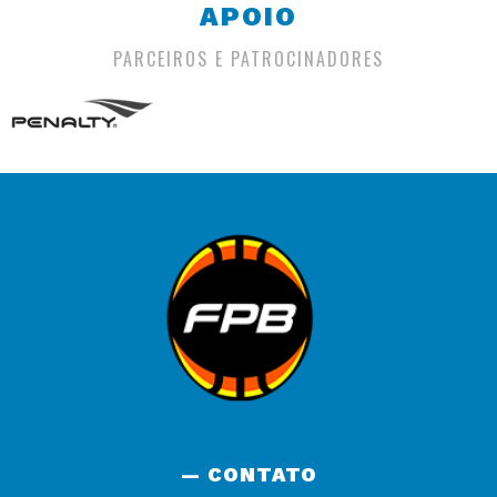
APOIO
PARCEIROS E PATROCINADORES
— CONTATO