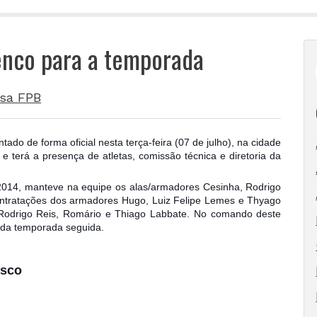
enco para a temporada
sa FPB
do de forma oficial nesta terça-feira (07 de julho), na cidade
 terá a presença de atletas, comissão técnica e diretoria da
2014, manteve na equipe os alas/armadores Cesinha, Rodrigo
ontratações dos armadores Hugo, Luiz
Felipe Lemes e Thyago
, Rodrigo Reis, Romário e Thiago Labbate. No comando deste
nda temporada seguida.
asco