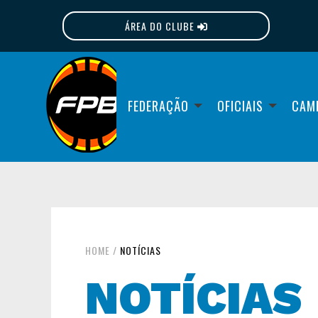
ÁREA DO CLUBE
FPB
FEDERAÇÃO
OFICIAIS
CAM
HOME
/
NOTÍCIAS
NOTÍCIAS