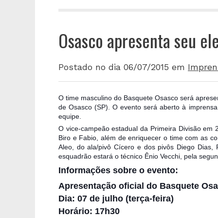
Osasco apresenta seu el
Postado no dia 06/07/2015
em
Impren
O time masculino do Basquete Osasco será apresenta
de Osasco (SP). O evento será aberto à imprensa e
equipe.
O vice-campeão estadual da Primeira Divisão em 
Biro e Fabio, além de enriquecer o time com as c
Aleo, do ala/pivô Cícero e dos pivôs Diego Dias
esquadrão estará o técnico Ênio Vecchi, pela segu
Informações sobre o evento:
Apresentação oficial do Basquete Os
Dia: 07 de julho (terça-feira)
Horário: 17h30