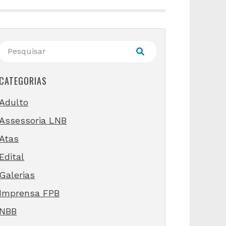
CATEGORIAS
Adulto
Assessoria LNB
Atas
Edital
Galerias
Imprensa FPB
NBB