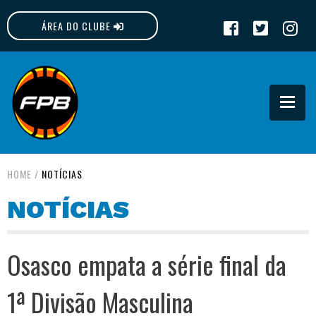
ÁREA DO CLUBE
FPB
HOME
/
NOTÍCIAS
NOTÍCIAS
Osasco empata a série final da
1ª Divisão Masculina