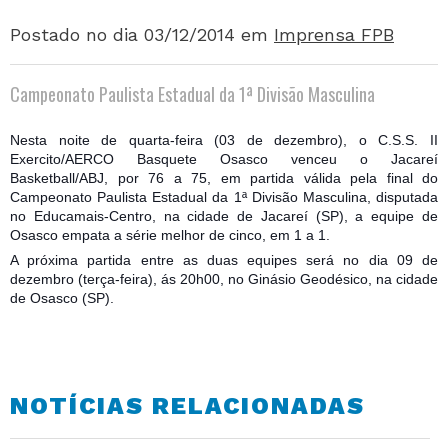
Postado no dia 03/12/2014
em
Imprensa FPB
Campeonato Paulista Estadual da 1ª Divisão Masculina
Nesta noite de quarta-feira (03 de dezembro), o C.S.S. II
Exercito/AERCO Basquete Osasco venceu o Jacareí
Basketball/ABJ, por 76 a 75, em partida válida pela final do
Campeonato Paulista Estadual da 1ª Divisão Masculina, disputada
no Educamais-Centro, na cidade de Jacareí (SP), a equipe de
Osasco empata a série melhor de cinco, em 1 a 1.
A próxima partida entre as duas equipes será no dia 09 de
dezembro (terça-f
eira), ás 20h00, no Ginásio Geodésico, na cidade
de Osasco (SP).
NOTÍCIAS RELACIONADAS