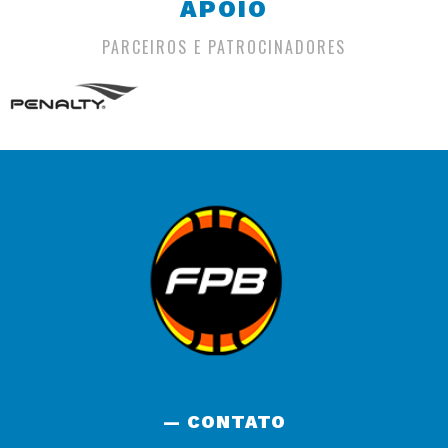
APOIO
PARCEIROS E PATROCINADORES
— CONTATO