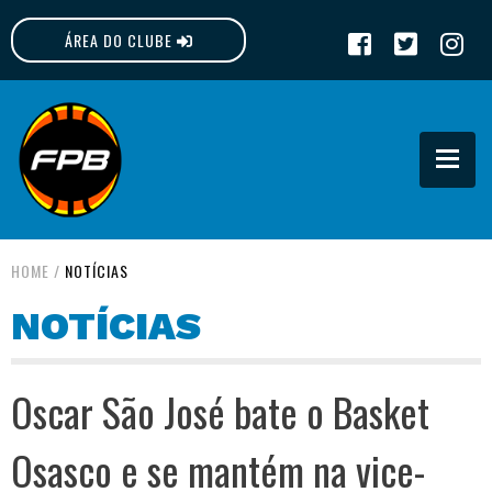
ÁREA DO CLUBE
FPB
HOME
/
NOTÍCIAS
NOTÍCIAS
Oscar São José bate o Basket
Osasco e se mantém na vice-