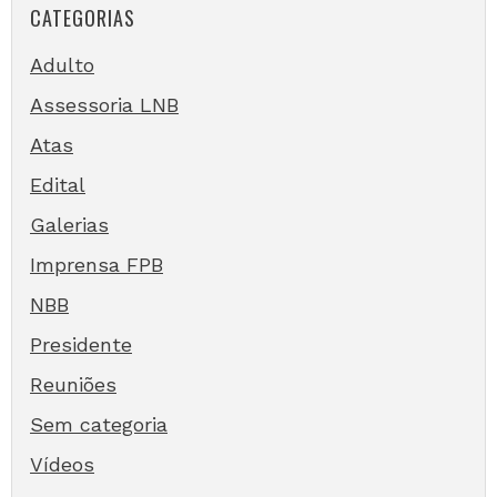
CATEGORIAS
Adulto
Assessoria LNB
Atas
Edital
Galerias
Imprensa FPB
NBB
Presidente
Reuniões
Sem categoria
Vídeos