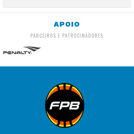
APOIO
PARCEIROS E PATROCINADORES