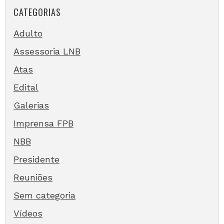
CATEGORIAS
Adulto
Assessoria LNB
Atas
Edital
Galerias
Imprensa FPB
NBB
Presidente
Reuniões
Sem categoria
Vídeos