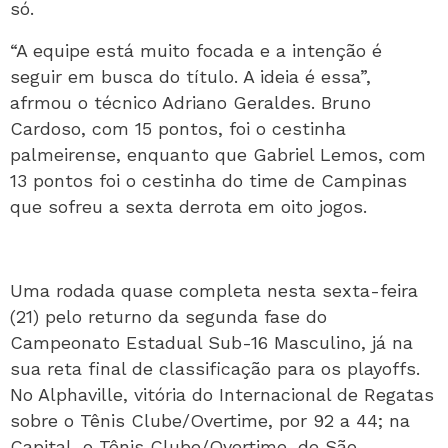
só.
“A equipe está muito focada e a intenção é
seguir em busca do título. A ideia é essa”,
afrmou o técnico Adriano Geraldes. Bruno
Cardoso, com 15 pontos, foi o cestinha
palmeirense, enquanto que Gabriel Lemos, com
13 pontos foi o cestinha do time de Campinas
que sofreu a sexta derrota em oito jogos.
Uma rodada quase completa nesta sexta-feira
(21) pelo returno da segunda fase do
Campeonato Estadual Sub-16 Masculino, já na
sua reta final de classificação para os playoffs.
No Alphaville, vitória do Internacional de Regatas
sobre o Tênis Clube/Overtime, por 92 a 44; na
Capital, o Tênis Clube/Overtime, de São