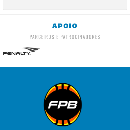
APOIO
PARCEIROS E PATROCINADORES