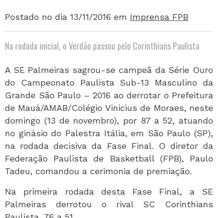
Postado no dia 13/11/2016
em
Imprensa FPB
Na rodada inicial, o Verdão passou pelo Corinthians Paulista
A SE Palmeiras sagrou-se campeã da Série Ouro
do Campeonato Paulista Sub-13 Masculino da
Grande São Paulo – 2016 ao derrotar o Prefeitura
de Mauá/AMAB/Colégio Vinicius de Moraes, neste
domingo (13 de novembro), por 87 a 52, atuando
no ginásio do Palestra Itália, em São Paulo (SP),
na rodada decisiva da Fase Final. O diretor da
Federação Paulista de Basketball (FPB), Paulo
Tadeu, comandou a cerimonia de premiação.
Na primeira rodada desta Fase Final, a SE
Palmeiras derrotou o rival SC Corinthians
Paulista, 76 a 51.