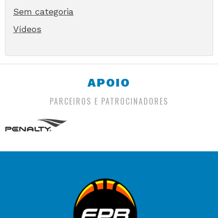
Sem categoria
Vídeos
APOIO
PARCEIROS E PATROCINADORES