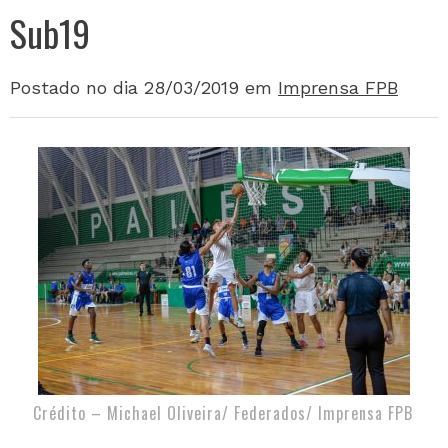
Sub19
Postado no dia 28/03/2019
em
Imprensa FPB
Crédito – Michael Oliveira/ Federados/ Imprensa FPB