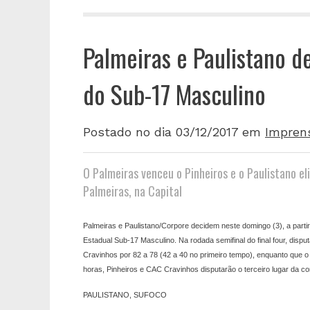
Palmeiras e Paulistano d
do Sub-17 Masculino
Postado no dia 03/12/2017
em
Impren
O Palmeiras venceu o Pinheiros e o Paulistano el
Palmeiras, na Capital
Palmeiras e Paulistano/Corpore decidem neste domingo (3), a partir
Estadual Sub-17 Masculino. Na rodada semifinal do final four, disp
Cravinhos por 82 a 78 (42 a 40 no primeiro tempo), enquanto que o 
horas, Pinheiros e CAC Cravinhos disputarão o terceiro lugar da c
PAULISTANO, SUFOCO