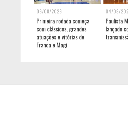
06/08/2026
04/08/20
Primeira rodada começa
Paulista 
com clássicos, grandes
lançado c
atuações e vitórias de
transmiss
Franca e Mogi