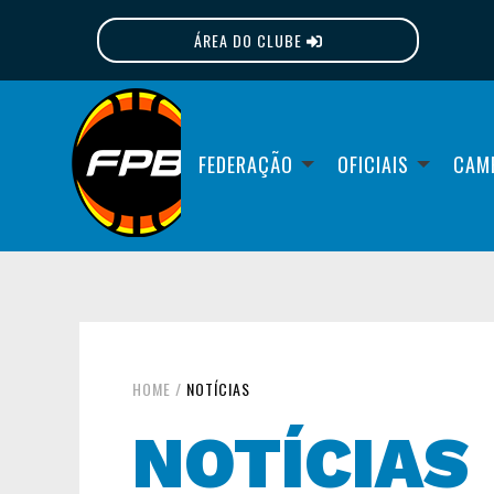
ÁREA DO CLUBE
FPB
FEDERAÇÃO
OFICIAIS
CAM
HOME
/
NOTÍCIAS
NOTÍCIAS