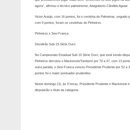
agora”, afirmou o técnico palmeirense, Adagoberto Cândido Aguiar.
Victor Araújo, com 16 pontos, foi o cestinha do Palmeiras, seguido
com 9 pontos, foram os cestinhas do Pinheiros.
Pinheiros x Sesi Franca
Decidirão Sub-15 Série Ouro
No Campeonato Estadual Sub-15 Série Ouro, que está sendo disputa
Pinheiros derrotou o Mackenzie/Tamboré por 70 a 47, com 13 ponto
outra partida, o Sesi Franca venceu Presidente Prudente por 52 a 3
pontos foi o maior pontuador prudentino.
Neste domingo (3), às 9 horas, Presidente Prudente e Mackenzie i
disputarão o título da categoria.