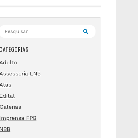
CATEGORIAS
Adulto
Assessoria LNB
Atas
Edital
Galerias
Imprensa FPB
NBB