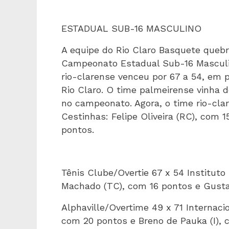
ESTADUAL SUB-16 MASCULINO
A equipe do Rio Claro Basquete quebr
Campeonato Estadual Sub-16 Masculino
rio-clarense venceu por 67 a 54, em p
Rio Claro. O time palmeirense vinha 
no campeonato. Agora, o time rio-clar
Cestinhas: Felipe Oliveira (RC), com 
pontos.
Tênis Clube/Overtie 67 x 54 Instituto
Machado (TC), com 16 pontos e Gustav
Alphaville/Overtime 49 x 71 Internacio
com 20 pontos e Breno de Pauka (I), 