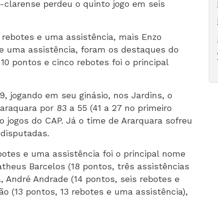
o-clarense perdeu o quinto jogo em seis
 rebotes e uma assistência, mais Enzo
s e uma assistência, foram os destaques do
10 pontos e cinco rebotes foi o principal
, jogando em seu ginásio, nos Jardins, o
raquara por 83 a 55 (41 a 27 no primeiro
ro jogos do CAP. Já o time de Ararquara sofreu
 disputadas.
otes e uma assistência foi o principal nome
theus Barcelos (18 pontos, três assistências
, André Andrade (14 pontos, seis rebotes e
o (13 pontos, 13 rebotes e uma assistência),