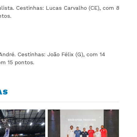
lista. Cestinhas: Lucas Carvalho (CE), com 8
ntos.
dré. Cestinhas: João Félix (G), com 14
om 15 pontos.
AS