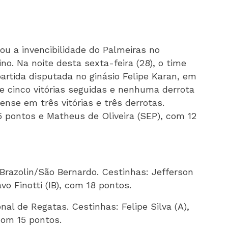
ou a invencibilidade do Palmeiras no
. Na noite desta sexta-feira (28), o time
artida disputada no ginásio Felipe Karan, em
de cinco vitórias seguidas e nenhuma derrota
ense em três vitórias e três derrotas.
15 pontos e Matheus de Oliveira (SEP), com 12
 Brazolin/São Bernardo. Cestinhas: Jefferson
o Finotti (IB), com 18 pontos.
nal de Regatas. Cestinhas: Felipe Silva (A),
com 15 pontos.