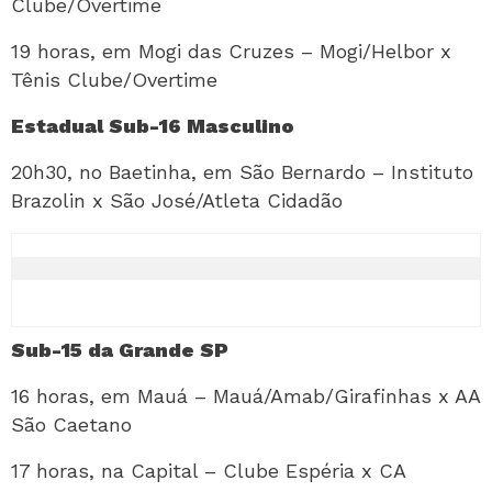
Clube/Overtime
19 horas, em Mogi das Cruzes – Mogi/Helbor x
Tênis Clube/Overtime
Estadual Sub-16 Masculino
20h30, no Baetinha, em São Bernardo – Instituto
Brazolin x São José/Atleta Cidadão
Sub-15 da Grande SP
16 horas, em Mauá – Mauá/Amab/Girafinhas x AA
São Caetano
17 horas, na Capital – Clube Espéria x CA