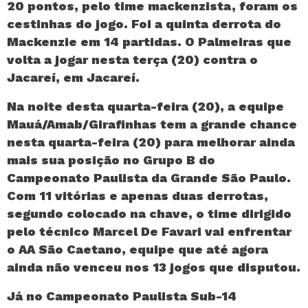
20 pontos, pelo time mackenzista, foram os
cestinhas do jogo. Foi a quinta derrota do
Mackenzie em 14 partidas. O Palmeiras que
volta a jogar nesta terça (20) contra o
Jacareí, em Jacareí.
Na noite desta quarta-feira (20), a equipe
Mauá/Amab/Girafinhas tem a grande chance
nesta quarta-feira (20) para melhorar ainda
mais sua posição no Grupo B do
Campeonato Paulista da Grande São Paulo.
Com 11 vitórias e apenas duas derrotas,
segundo colocado na chave, o time dirigido
pelo técnico Marcel De Favari vai enfrentar
o AA São Caetano, equipe que até agora
ainda não venceu nos 13 jogos que disputou.
Já no Campeonato Paulista Sub-14