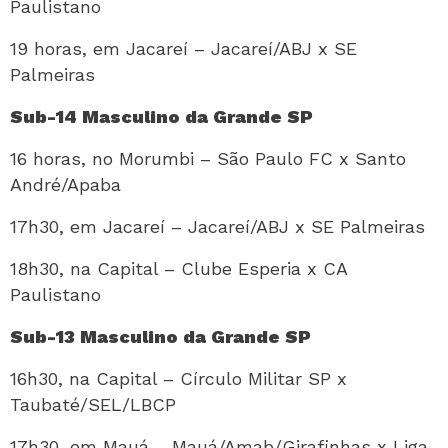
Paulistano
19 horas, em Jacareí – Jacareí/ABJ x SE
Palmeiras
Sub-14 Masculino da Grande SP
16 horas, no Morumbi – São Paulo FC x Santo
André/Apaba
17h30, em Jacareí – Jacareí/ABJ x SE Palmeiras
18h30, na Capital – Clube Esperia x CA
Paulistano
Sub-13 Masculino da Grande SP
16h30, na Capital – Círculo Militar SP x
Taubaté/SEL/LBCP
17h30, em Mauá – Mauá/Amab/Girafinhas x Liga