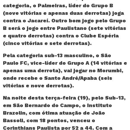
categoria, o Palmeiras, líder do Grupo B
(nove vitórias e apenas duas derrotas) joga
contra o Jacareí. Outro bom jogo pelo Grupo
B será o jogo entre Paulistano (sete vitórias
e quatro derrotas) contra o Clube Espéria
(cinco vitórias e sete derrotas).
Pela categoria sub-13 masculino, o São
Paulo FC, vice-líder do Grupo A (14 vitórias e
apenas uma derrota), vai jogar no Morumbi,
onde recebe o Santo André/Apaba (seis
vitórias e nove derrotas).
Na noite desta terça-feira (19), pelo Sub-13,
em São Bernardo do Campo, o Instituto
Brazolin, com ótima atuação de João
Bassoli, com 18 pontos, venceu o
Corinthians Paulista por 52 a 44. Com a