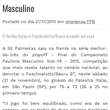
Masculino
Postado no dia 21/11/2015
em
Imprensa FPB
O Verdão bateu o Paschoalotto/Bauru atuando em casa
A SE Palmeiras saiu na frente na série melhor-
de-três do
playoff
– final do Campeonato
Paulista Masculino Sub-19 – 2015, competição
que mais revela talento no cenário nacional, ao
derrotar o Paschoalotto/Bauru BT, neste sábado
(21 de novembro), no ginásio do Palestra Itália,
em São Paulo (SP), por 76 a 72 (26 a 25 no
primeiro tempo).
“O jogo foi bem equilibrado, como era de se
esperar, por se tratar de duas equipes bastante