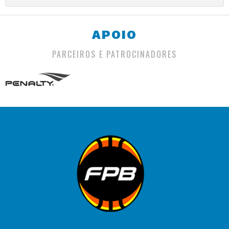
APOIO
PARCEIROS E PATROCINADORES