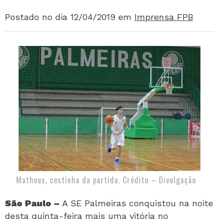
Postado no dia 12/04/2019
em
Imprensa FPB
Matheus, cestinha da partida. Crédito – Divulgação
São Paulo –
A SE Palmeiras conquistou na noite
desta quinta-feira mais uma vitória no