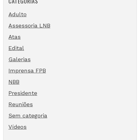
CATEGORIAS
Adulto
Assessoria LNB
Atas
Edital
Galerias
Imprensa FPB
NBB
Presidente
Reuniões
Sem categoria
Vídeos