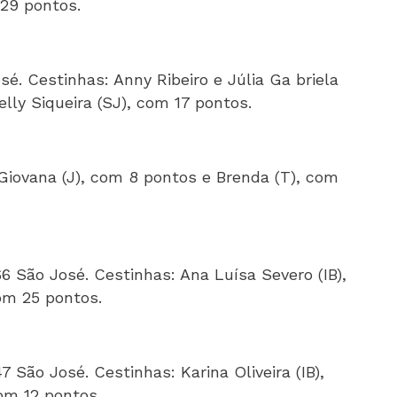
29 pontos.
é. Cestinhas: Anny Ribeiro e Júlia Ga briela
lly Siqueira (SJ), com 17 pontos.
 Giovana (J), com 8 pontos e Brenda (T), com
66 São José. Cestinhas: Ana Luísa Severo (IB),
om 25 pontos.
7 São José. Cestinhas: Karina Oliveira (IB),
om 12 pontos.