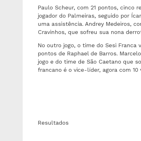
Paulo Scheur, com 21 pontos, cinco re
jogador do Palmeiras, seguido por Íca
uma assistência. Andrey Medeiros, co
Cravinhos, que sofreu sua nona derr
No outro jogo, o time do Sesi Franca
pontos de Raphael de Barros. Marcelo
jogo e do time de São Caetano que sof
francano é o vice-líder, agora com 10 v
Resultados