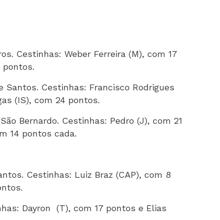
os. Cestinhas: Weber Ferreira (M), com 17
0 pontos.
de Santos. Cestinhas: Francisco Rodrigues
as (IS), com 24 pontos.
/São Bernardo. Cestinhas: Pedro (J), com 21
om 14 pontos cada.
antos. Cestinhas: Luiz Braz (CAP), com 8
ontos.
nhas: Dayron
(T), com 17 pontos e Elias