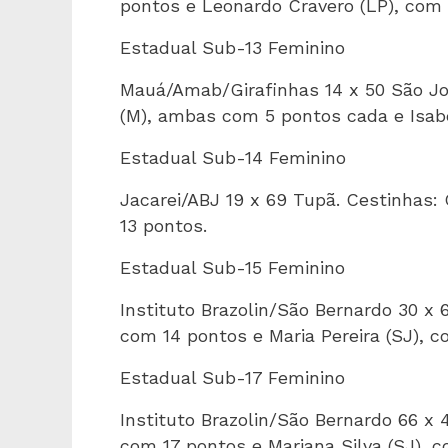
pontos e Leonardo Cravero (LP), com 
Estadual Sub-13 Feminino
Mauá/Amab/Girafinhas 14 x 50 São Jos
(M), ambas com 5 pontos cada e Isabe
Estadual Sub-14 Feminino
Jacarei/ABJ 19 x 69 Tupã. Cestinhas:
13 pontos.
Estadual Sub-15 Feminino
Instituto Brazolin/São Bernardo 30 x 
com 14 pontos e Maria Pereira (SJ), c
Estadual Sub-17 Feminino
Instituto Brazolin/São Bernardo 66 x 4
com 17 pontos e Mariana Silva (SJ), c