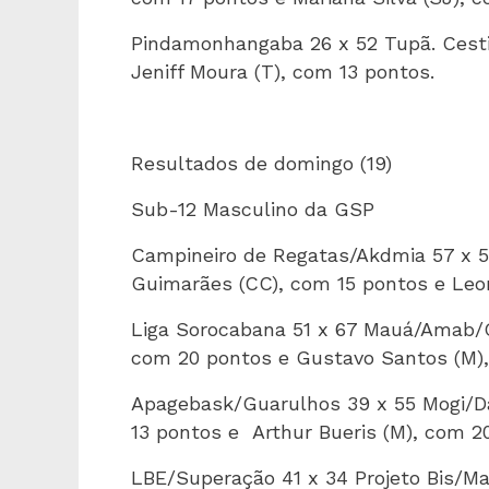
Pindamonhangaba 26 x 52 Tupã. Cesti
Jeniff Moura (T), com 13 pontos.
Resultados de domingo (19)
Sub-12 Masculino da GSP
Campineiro de Regatas/Akdmia 57 x 5
Guimarães (CC), com 15 pontos e Leon
Liga Sorocabana 51 x 67 Mauá/Amab/Gi
com 20 pontos e Gustavo Santos (M),
Apagebask/Guarulhos 39 x 55 Mogi/Dan
13 pontos e
Arthur Bueris (M), com 2
LBE/Superação 41 x 34 Projeto Bis/Ma