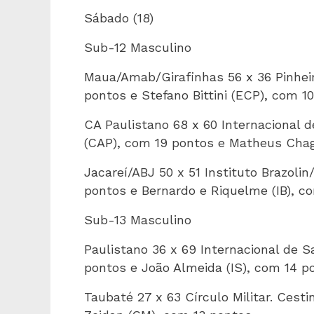
Sábado (18)
Sub-12 Masculino
Maua/Amab/Girafinhas 56 x 36 Pinheir
pontos e Stefano Bittini (ECP), com 1
CA Paulistano 68 x 60 Internacional 
(CAP), com 19 pontos e Matheus Chag
Jacareí/ABJ 50 x 51 Instituto Brazolin
pontos e Bernardo e Riquelme (IB), c
Sub-13 Masculino
Paulistano 36 x 69 Internacional de S
pontos e João Almeida (IS), com 14 p
Taubaté 27 x 63 Círculo Militar. Cesti