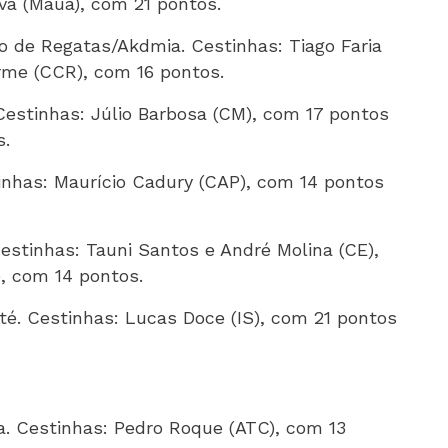
va (Mauá), com 21 pontos.
o de Regatas/Akdmia. Cestinhas: Tiago Faria
rme (CCR), com 16 pontos.
 Cestinhas: Júlio Barbosa (CM), com 17 pontos
s.
tinhas: Maurício Cadury (CAP), com 14 pontos
estinhas: Tauni Santos e André Molina (CE),
, com 14 pontos.
té. Cestinhas: Lucas Doce (IS), com 21 pontos
ta. Cestinhas: Pedro Roque (ATC), com 13