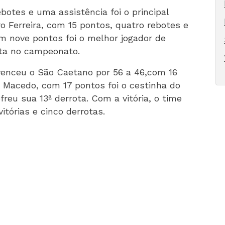
botes e uma assistência foi o principal
ro Ferreira, com 15 pontos, quatro rebotes e
m nove pontos foi o melhor jogador de
ota no campeonato.
 venceu o São Caetano por 56 a 46,com 16
 Macedo, com 17 pontos foi o cestinha do
reu sua 13ª derrota. Com a vitória, o time
itórias e cinco derrotas.