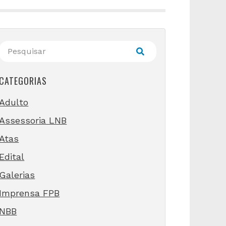
CATEGORIAS
Adulto
Assessoria LNB
Atas
Edital
Galerias
Imprensa FPB
NBB