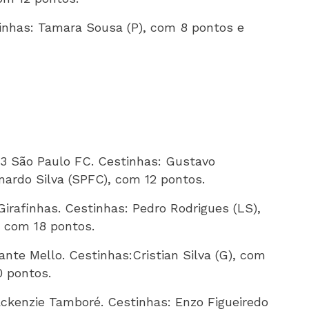
nhas: Tamara Sousa (P), com 8 pontos e
3 São Paulo FC. Cestinhas: Gustavo
ardo Silva (SPFC), com 12 pontos.
rafinhas. Cestinhas: Pedro Rodrigues (LS),
 com 18 pontos.
te Mello. Cestinhas:Cristian Silva (G), com
0 pontos.
ckenzie Tamboré. Cestinhas: Enzo Figueiredo