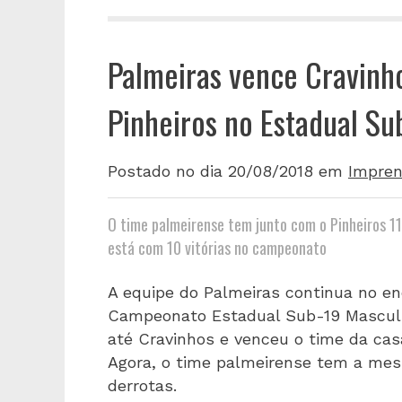
Palmeiras vence Cravinho
Pinheiros no Estadual Su
Postado no dia 20/08/2018
em
Impren
O time palmeirense tem junto com o Pinheiros 11
está com 10 vitórias no campeonato
A equipe do Palmeiras continua no en
Campeonato Estadual Sub-19 Masculin
até Cravinhos e venceu o time da casa
Agora, o time palmeirense tem a mes
derrotas.