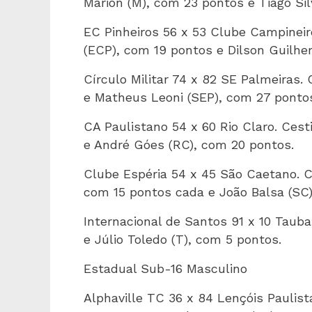
Marion (M), com 23 pontos e Tiago Sil
EC Pinheiros 56 x 53 Clube Campineir
(ECP), com 19 pontos e Dilson Guilhe
Círculo Militar 74 x 82 SE Palmeiras.
e Matheus Leoni (SEP), com 27 ponto
CA Paulistano 54 x 60 Rio Claro. Ces
e André Góes (RC), com 20 pontos.
Clube Espéria 54 x 45 São Caetano. C
com 15 pontos cada e João Balsa (SC)
Internacional de Santos 91 x 10 Tauba
e Júlio Toledo (T), com 5 pontos.
Estadual Sub-16 Masculino
Alphaville TC 36 x 84 Lençóis Paulis