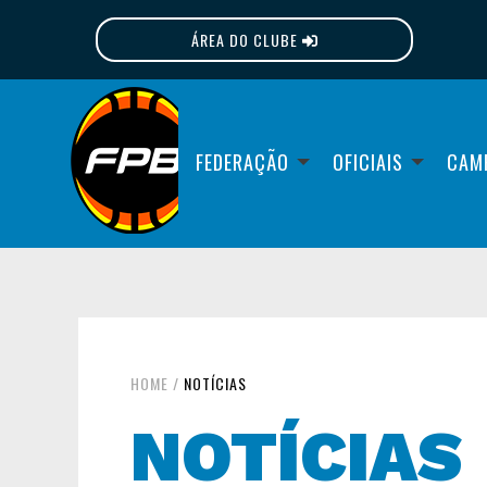
ÁREA DO CLUBE
FPB
FEDERAÇÃO
OFICIAIS
CAM
HOME
/
NOTÍCIAS
NOTÍCIAS