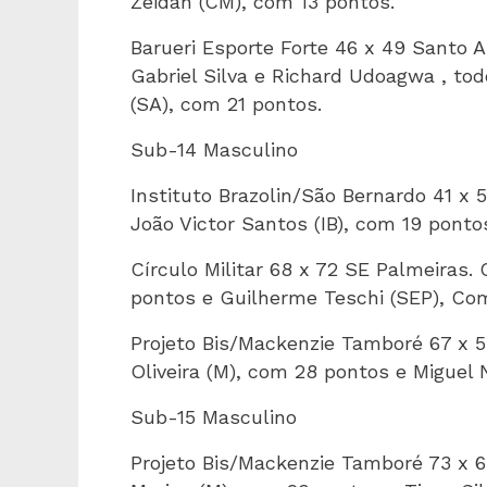
Zeidan (CM), com 13 pontos.
Barueri Esporte Forte 46 x 49 Santo 
Gabriel Silva e Richard Udoagwa , tod
(SA), com 21 pontos.
Sub-14 Masculino
Instituto Brazolin/São Bernardo 41 x
João Victor Santos (IB), com 19 ponto
Círculo Militar 68 x 72 SE Palmeiras.
pontos e Guilherme Teschi (SEP), Co
Projeto Bis/Mackenzie Tamboré 67 x 
Oliveira (M), com 28 pontos e Miguel 
Sub-15 Masculino
Projeto Bis/Mackenzie Tamboré 73 x 