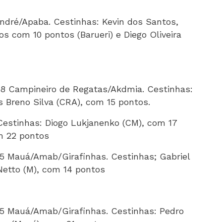
André/Apaba. Cestinhas: Kevin dos Santos,
os com 10 pontos (Barueri) e Diego Oliveira
 58 Campineiro de Regatas/Akdmia. Cestinhas:
s Breno Silva (CRA), com 15 pontos.
 Cestinhas: Diogo Lukjanenko (CM), com 17
m 22 pontos
55 Mauá/Amab/Girafinhas. Cestinhas; Gabriel
Netto (M), com 14 pontos
65 Mauá/Amab/Girafinhas. Cestinhas: Pedro