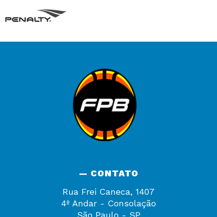
— CONTATO
Rua Frei Caneca, 1407
4º Andar - Consolação
São Paulo - SP