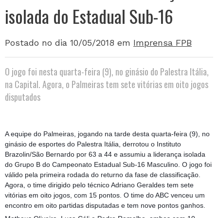
isolada do Estadual Sub-16
Postado no dia 10/05/2018
em
Imprensa FPB
O jogo foi nesta quarta-feira (9), no ginásio do Palestra Itália,
na Capital. Agora, o Palmeiras tem sete vitórias em oito jogos
disputados
A equipe do Palmeiras, jogando na tarde desta quarta-feira (9), no
ginásio de esportes do Palestra Itália, derrotou o Instituto
Brazolin/São Bernardo por 63 a 44 e assumiu a liderança isolada
do Grupo B do Campeonato Estadual Sub-16 Masculino. O jogo foi
válido pela primeira rodada do returno da fase de classificação.
Agora, o time dirigido pelo técnico Adriano Geraldes tem sete
vitórias em oito jogos, com 15 pontos. O time do ABC venceu um
encontro em oito partidas disputadas e tem nove pontos ganhos.