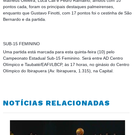
Matheus Oliveira, Luca Cáli e Pedro Ramalho, ambos com 10
pontos cada, foram os principais destaques palmeirenses,
enquanto que Gustavo Finotti, com 17 pontos foi o cestinha de São
Bernardo e da partida.
SUB-15 FEMININO
Uma partida está marcada para esta quinta-feira (10) pelo
Campeonato Estadual Sub-15 Feminino. Será entre AD Centro
Olímpico e Taubaté/EAFI/LBCP, às 17 horas, no ginásio do Centro
Olímpico do Ibirapuera (Av. Ibirapuera, 1.315), na Capital.
NOTÍCIAS RELACIONADAS